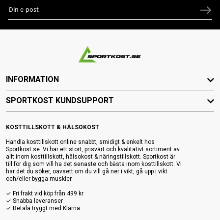
INFORMATION
SPORTKOST KUNDSUPPORT
KOSTTILLSKOTT & HÄLSOKOST
Handla kosttillskott online snabbt, smidigt & enkelt hos
Sportkost.se. Vi har ett stort, prisvärt och kvalitativt sortiment av
allt inom kosttillskott, hälsokost & näringstillskott. Sportkost är
till för dig som vill ha det senaste och bästa inom kosttillskott. Vi
har det du söker, oavsett om du vill gå ner i vikt, gå upp i vikt
och/eller bygga muskler.
✓ Fri frakt vid köp från 499 kr
✓ Snabba leveranser
✓ Betala tryggt med Klarna