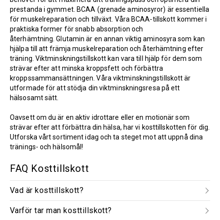
prestanda i gymmet. BCAA (grenade aminosyror) är essentiella
för muskelreparation och tillväxt. Våra BCAA-tillskott kommer i
praktiska former för snabb absorption och
återhämtning. Glutamin är en annan viktig aminosyra som kan
hjälpa till att främja muskelreparation och återhämtning efter
träning. Viktminskningstillskott kan vara till hjälp för dem som
strävar efter att minska kroppsfett och förbättra
kroppssammansättningen. Våra viktminskningstillskott är
utformade för att stödja din viktminskningsresa på ett
hälsosamt sätt.
Oavsett om du är en aktiv idrottare eller en motionär som
strävar efter att förbättra din hälsa, har vi kosttillskotten för dig.
Utforska vårt sortiment idag och ta steget mot att uppnå dina
tränings- och hälsomål!
FAQ Kosttillskott
Vad är kosttillskott?
Varför tar man kosttillskott?