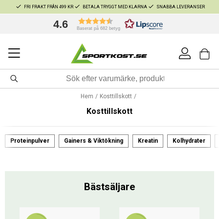
FRI FRAKT FRÅN 499 KR
BETALA TRYGGT MED KLARNA
SNABBA LEVERANSER
4.6
Baserat på 682 betyg
Hem
Kosttillskott
Kosttillskott
Proteinpulver
Gainers & Viktökning
Kreatin
Kolhydrater
Bästsäljare