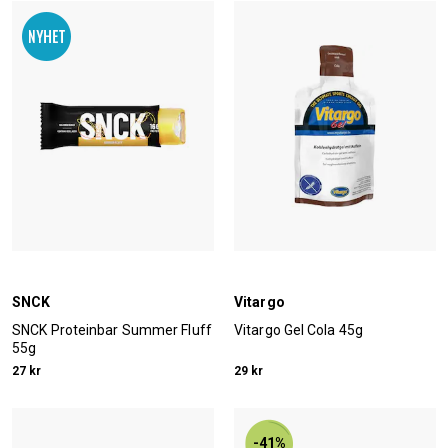
SNCK
Vitargo
SNCK Proteinbar Summer Fluff
Vitargo Gel Cola 45g
55g
27 kr
29 kr
-41%