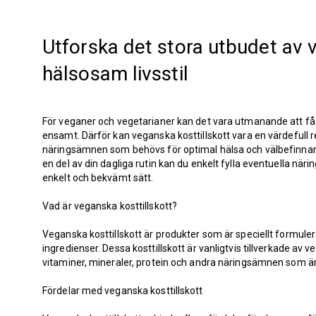
Utforska det stora utbudet av v
hälsosam livsstil
För veganer och vegetarianer kan det vara utmanande att få
ensamt. Därför kan veganska kosttillskott vara en värdefull res
näringsämnen som behövs för optimal hälsa och välbefinnan
en del av din dagliga rutin kan du enkelt fylla eventuella näri
enkelt och bekvämt sätt.
Vad är veganska kosttillskott?
Veganska kosttillskott är produkter som är speciellt formuler
ingredienser. Dessa kosttillskott är vanligtvis tillverkade av v
vitaminer, mineraler, protein och andra näringsämnen som är 
Fördelar med veganska kosttillskott