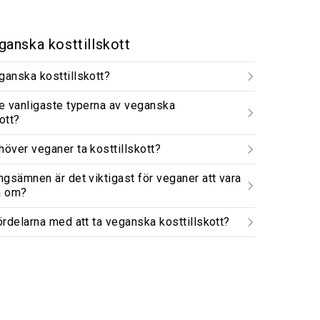
anska kosttillskott
ganska kosttillskott?
de vanligaste typerna av veganska
ott?
höver veganer ta kosttillskott?
ingsämnen är det viktigast för veganer att vara
a om?
fördelarna med att ta veganska kosttillskott?