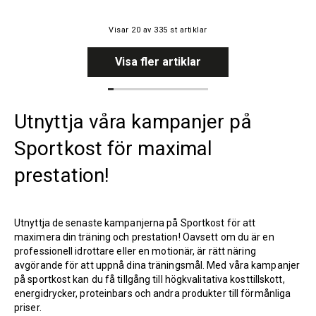
Visar
20
av
335
st artiklar
Visa fler artiklar
Utnyttja våra kampanjer på
Sportkost för maximal
prestation!
Utnyttja de senaste kampanjerna på Sportkost för att
maximera din träning och prestation! Oavsett om du är en
professionell idrottare eller en motionär, är rätt näring
avgörande för att uppnå dina träningsmål. Med våra kampanjer
på sportkost kan du få tillgång till högkvalitativa kosttillskott,
energidrycker, proteinbars och andra produkter till förmånliga
priser.