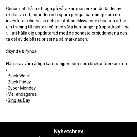
Genom att hålla ett öga på våra kampanjer kan du ta del av
exklusiva erbjudanden och spara pengar samtidigt som du
investerar i din hälsa och prestation. Missa inte chansen att ta
din träning till nästa nivå med våra kampanjer på sportkost – se
till att hålla dig uppdaterad med de senaste erbjudandena och
ta del av de bästa priserna på marknaden.
Skynda & fynda!
Några av våra årliga kampanjperioder som brukar återkomma
är:
-
Black Week
-
Black Friday
-
Cyber Monday
-
Mellandagsrea
-
Singles Day
Nyhetsbrev