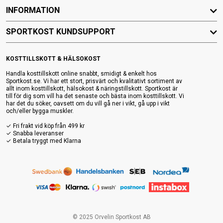
INFORMATION
SPORTKOST KUNDSUPPORT
KOSTTILLSKOTT & HÄLSOKOST
Handla kosttillskott online snabbt, smidigt & enkelt hos
Sportkost.se. Vi har ett stort, prisvärt och kvalitativt sortiment av
allt inom kosttillskott, hälsokost & näringstillskott. Sportkost är
till för dig som vill ha det senaste och bästa inom kosttillskott. Vi
har det du söker, oavsett om du vill gå ner i vikt, gå upp i vikt
och/eller bygga muskler.
✓ Fri frakt vid köp från 499 kr
✓ Snabba leveranser
✓ Betala tryggt med Klarna
© 2025 Orvelin Sportkost AB