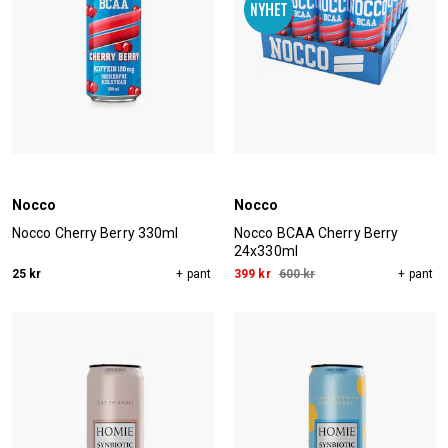
Nocco
Nocco
Nocco Cherry Berry 330ml
Nocco BCAA Cherry Berry
24x330ml
25 kr
+ pant
399 kr
600 kr
+ pant