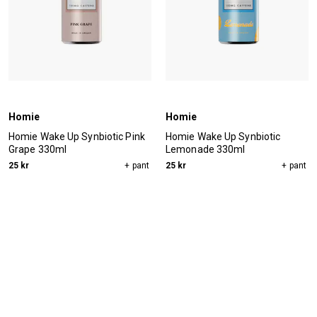
Homie
Homie
Homie Wake Up Synbiotic Pink
Homie Wake Up Synbiotic
Grape 330ml
Lemonade 330ml
25 kr
+ pant
25 kr
+ pant