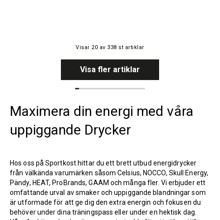
Visar
20
av
338
st artiklar
Visa fler artiklar
Maximera din energi med våra
uppiggande Drycker
Hos oss på Sportkost hittar du ett brett utbud energidrycker
från välkända varumärken såsom Celsius, NOCCO, Skull Energy,
Pändy, HEAT, ProBrands, GAAM och många fler. Vi erbjuder ett
omfattande urval av smaker och uppiggande blandningar som
är utformade för att ge dig den extra energin och fokusen du
behöver under dina träningspass eller under en hektisk dag.