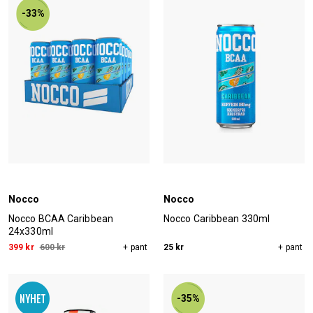
-33%
Nocco
Nocco
Nocco BCAA Caribbean
Nocco Caribbean 330ml
24x330ml
399 kr
600 kr
+ pant
25 kr
+ pant
-35%