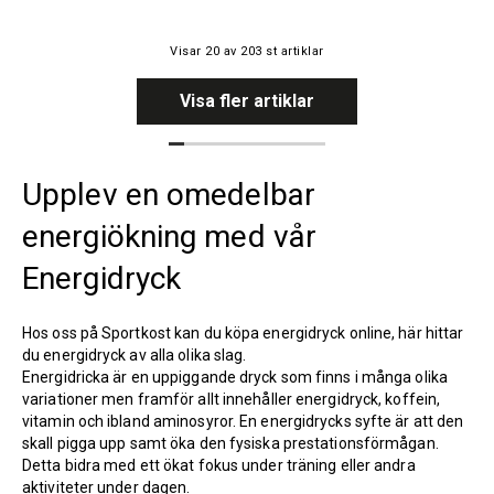
Visar
20
av
203
st artiklar
Visa fler artiklar
Upplev en omedelbar
energiökning med vår
Energidryck
Hos oss på Sportkost kan du köpa energidryck online, här hittar
du energidryck av alla olika slag.
Energidricka är en uppiggande dryck som finns i många olika
variationer men framför allt innehåller energidryck, koffein,
vitamin och ibland aminosyror. En energidrycks syfte är att den
skall pigga upp samt öka den fysiska prestationsförmågan.
Detta bidra med ett ökat fokus under träning eller andra
aktiviteter under dagen.