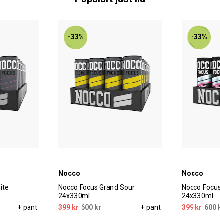
-33%
-33%
Nocco
Nocco
ite
Nocco Focus Grand Sour
Nocco Focus
24x330ml
24x330ml
+ pant
399 kr
600 kr
+ pant
399 kr
600 