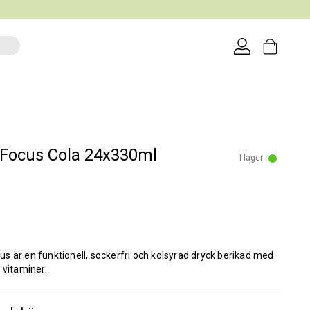
Focus Cola 24x330ml
I lager
 är en funktionell, sockerfri och kolsyrad dryck berikad med
 vitaminer.