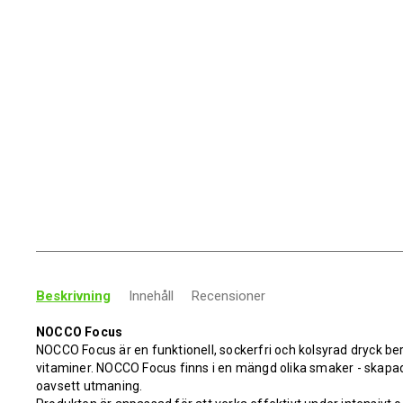
Beskrivning
Innehåll
Recensioner
NOCCO Focus
NOCCO Focus är en funktionell, sockerfri och kolsyrad dryck b
vitaminer. NOCCO Focus finns i en mängd olika smaker - skapade
oavsett utmaning.