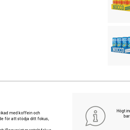
Högt in
erikad med koffein och
bar
 för att stödja ditt fokus,