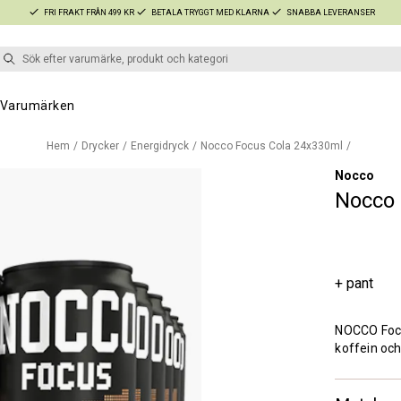
FRI FRAKT FRÅN 499 KR
BETALA TRYGGT MED KLARNA
SNABBA LEVERANSER
Varumärken
Hem
Drycker
Energidryck
Nocco Focus Cola 24x330ml
Nocco
Nocco 
+ pant
NOCCO Focus
koffein och