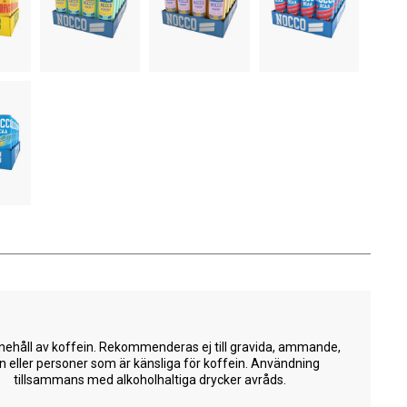
nehåll av koffein. Rekommenderas ej till gravida, ammande,
n eller personer som är känsliga för koffein. Användning
tillsammans med alkoholhaltiga drycker avråds.