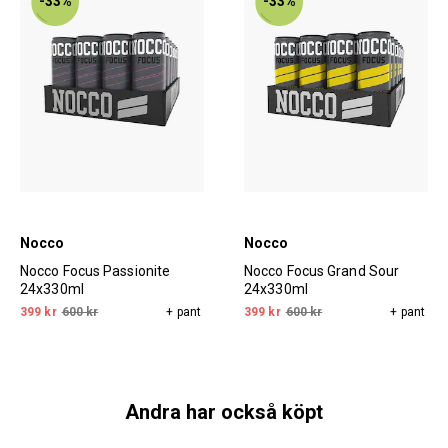
-33%
-33%
Nocco
Nocco
Nocco Focus Passionite
Nocco Focus Grand Sour
24x330ml
24x330ml
399 kr
600 kr
+ pant
399 kr
600 kr
+ pant
Andra har också köpt