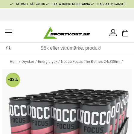
FRI FRAKT FRÅN 499 KR
BETALA TRYGGT MED KLARNA
SNABBA LEVERANSER
Hem
Drycker
Energidryck
Nocco Focus The Berries 24x330ml
-33%