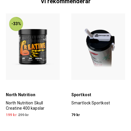
Vi rekommenderar
-33%
North Nutrition
Sportkost
North Nutrition Skull
Smartlock Sportkost
Creatine 400 kapslar
199 kr
299 kr
79 kr