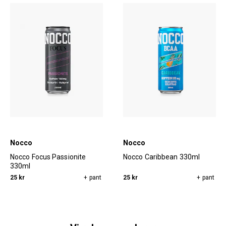
Nocco
Nocco
Nocco Focus Passionite
Nocco Caribbean 330ml
330ml
25 kr
+ pant
25 kr
+ pant