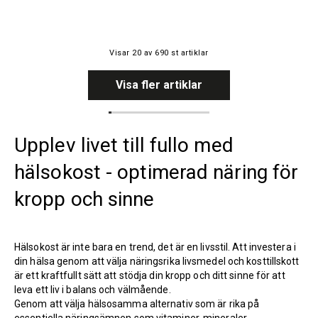
Visar
20
av
690
st artiklar
Visa fler artiklar
Upplev livet till fullo med
hälsokost - optimerad näring för
kropp och sinne
Hälsokost är inte bara en trend, det är en livsstil. Att investera i
din hälsa genom att välja näringsrika livsmedel och kosttillskott
är ett kraftfullt sätt att stödja din kropp och ditt sinne för att
leva ett liv i balans och välmående.
Genom att välja hälsosamma alternativ som är rika på