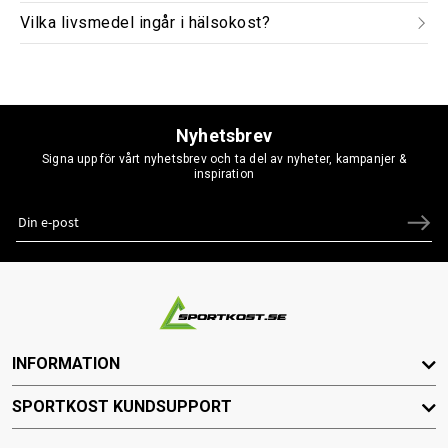
Vilka livsmedel ingår i hälsokost?
Nyhetsbrev
Signa upp för vårt nyhetsbrev och ta del av nyheter, kampanjer &
inspiration
INFORMATION
SPORTKOST KUNDSUPPORT