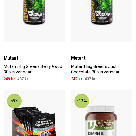
Mutant
Mutant
Mutant Big Greens Berry Good
Mutant Big Greens Just
30 serveringar
Chocolate 30 serveringar
249 kr
437 kr
249 kr
437 kr
-5%
-12%