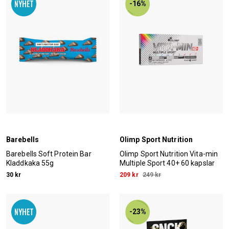
-16%
Barebells
Olimp Sport Nutrition
Barebells Soft Protein Bar
Olimp Sport Nutrition Vita-min
Kladdkaka 55g
Multiple Sport 40+ 60 kapslar
30 kr
209 kr
249 kr
-23%