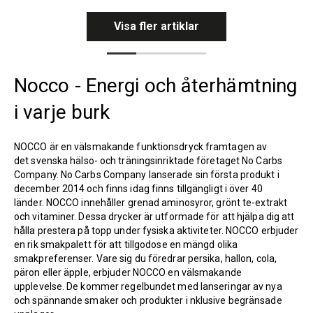
Visa fler artiklar
Nocco - Energi och återhämtning
i varje burk
NOCCO är en välsmakande funktionsdryck framtagen av
det
svenska
hälso- och träningsinriktade företaget No Carbs
Company. No Carbs Company lanserade sin första produkt i
december 2014 och finns idag
finns tillgängligt i över 40
länder.
NOCCO innehåller grenad aminosyror, grönt te-extrakt
och vitaminer. Dessa drycker är utformade för att hjälpa dig att
hålla prestera på topp under fysiska aktiviteter. NOCCO erbjuder
en rik smakpalett för att tillgodose en mängd olika
smakpreferenser. Vare sig du föredrar persika, hallon, cola,
päron eller äpple, erbjuder NOCCO en välsmakande
upplevelse. De kommer regelbundet med lanseringar av nya
och spännande smaker och produkter i nklusive begränsade