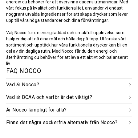
energin du behöver för att övervinna dagens utmaningar. Med
vårt fokus på kvalitet och funktionalitet, använder vi endast
noggrant utvalda ingredienser för att skapa drycker som lever
upp till våra höga standarder och dina förväntningar.
Välj Nocco för en energiladdad och smakfull upplevelse som
hjälper dig att nå dina mål och hålla dig på topp. Utforska vårt
sortiment och upptäck hur våra funktionella drycker kan bli en
del av din dagliga rutin. Med Nocco får du den energi och
återhämtning du behöver för att leva ett aktivt och balanserat
liv.
FAQ NOCCO
Vad är Nocco?
Vad är BCAA och varför är det viktigt?
Är Nocco lämpligt för alla?
Finns det några sockerfria alternativ från Nocco?