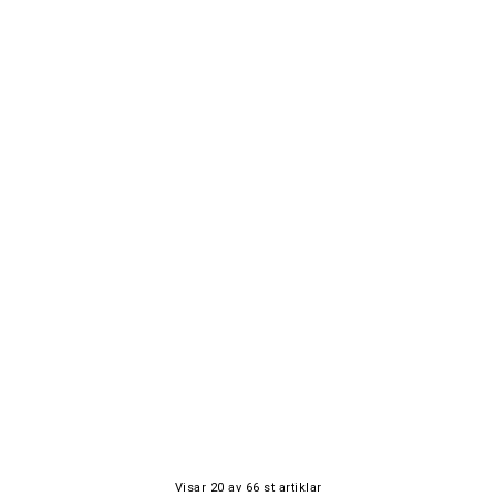
Visar
20
av
66
st artiklar