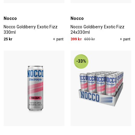
Nocco
Nocco
Nocco Goldiberry Exotic Fizz
Nocco Goldiberry Exotic Fizz
330ml
24x330ml
25 kr
+ pant
399 kr
600 kr
+ pant
-33%