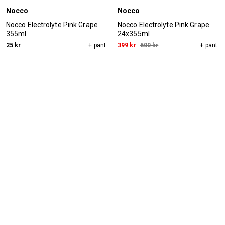
Nocco
Nocco
Nocco Electrolyte Pink Grape
Nocco Electrolyte Pink Grape
355ml
24x355ml
25 kr
+ pant
399 kr
600 kr
+ pant