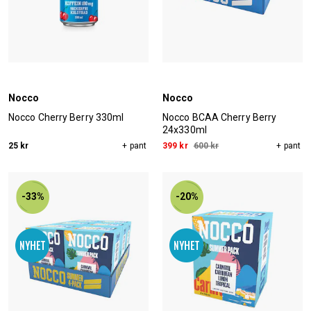
Nocco
Nocco
Nocco Cherry Berry 330ml
Nocco BCAA Cherry Berry
24x330ml
25 kr
+ pant
399 kr
600 kr
+ pant
-33%
-20%