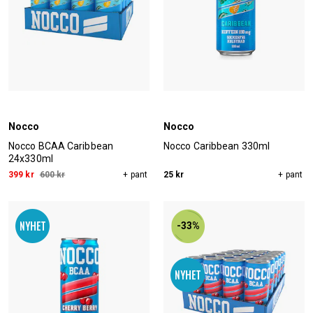
Nocco
Nocco
Nocco BCAA Caribbean
Nocco Caribbean 330ml
24x330ml
399 kr
600 kr
+ pant
25 kr
+ pant
-33%