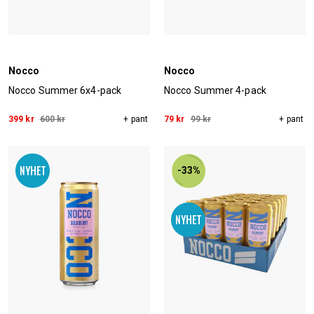
Nocco
Nocco
Nocco Summer 6x4-pack
Nocco Summer 4-pack
399 kr
600 kr
+ pant
79 kr
99 kr
+ pant
-33%