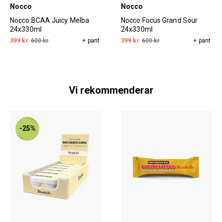
Nocco
Nocco
Nocco BCAA Juicy Melba
Nocco Focus Grand Sour
24x330ml
24x330ml
399 kr
600 kr
+ pant
399 kr
600 kr
+ pant
Vi rekommenderar
-25%