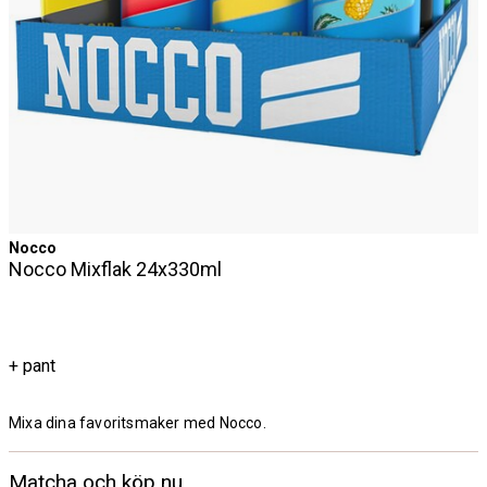
Nocco
Nocco Mixflak 24x330ml
+ pant
Mixa dina favoritsmaker med Nocco.
Matcha och köp nu