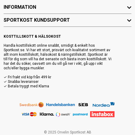
INFORMATION
SPORTKOST KUNDSUPPORT
KOSTTILLSKOTT & HÄLSOKOST
Handla kosttillskott online snabbt, smidigt & enkelt hos
Sportkost.se. Vi har ett stort, prisvärt och kvalitativt sortiment av
allt inom kosttillskott, hälsokost & näringstillskott. Sportkost är
till för dig som vill ha det senaste och bästa inom kosttillskott. Vi
har det du söker, oavsett om du vill gå ner i vikt, gå upp i vikt
och/eller bygga muskler.
✓ Fri frakt vid köp från 499 kr
✓ Snabba leveranser
✓ Betala tryggt med Klarna
© 2025 Orvelin Sportkost AB