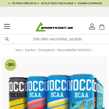
FRI FRAKT FRÅN 499 KR
BETALA TRYGGT MED KLARNA
SNABBA LEVERANSER
Hem
Drycker
Energidryck
Nocco Mixflak 24x330ml
-25%