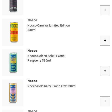
+
Nocco
Nocco Carnival Limited Edition
330ml
+
Nocco
Nocco Golden Soleil Exotic
Raspberry 330ml
+
Nocco
Nocco Goldiberry Exotic Fizz 330ml
+
Nocco