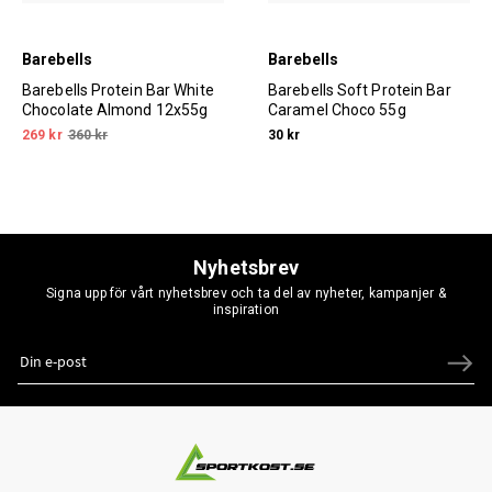
Barebells
Barebells
Barebells Protein Bar White
Barebells Soft Protein Bar
Chocolate Almond 12x55g
Caramel Choco 55g
269 kr
360 kr
30 kr
Nyhetsbrev
Signa upp för vårt nyhetsbrev och ta del av nyheter, kampanjer &
inspiration