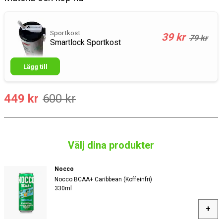
Sportkost
39 kr
79 kr
Smartlock Sportkost
Lägg till
449 kr
600 kr
Välj dina produkter
Nocco
Nocco BCAA+ Caribbean (Koffeinfri)
330ml
+