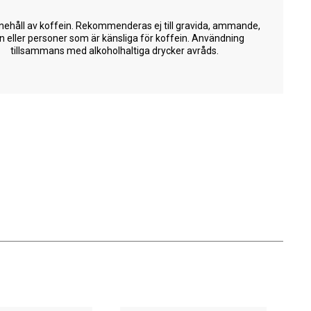
nehåll av koffein. Rekommenderas ej till gravida, ammande,
n eller personer som är känsliga för koffein. Användning
tillsammans med alkoholhaltiga drycker avråds.