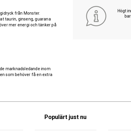
Högt in
gidryck från Monster.
bar
at taurin, ginseng, guarana
över mer energi och tänker på
v de marknadsledande inom
en som behöver få en extra
Populärt just nu