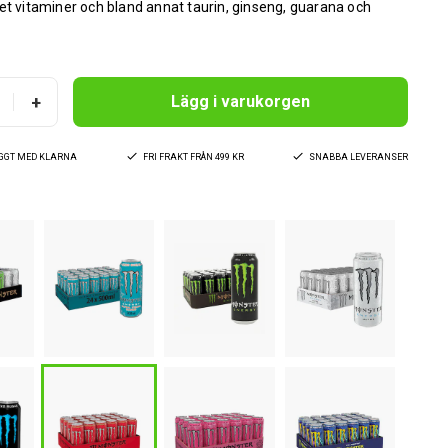
et vitaminer och bland annat taurin, ginseng, guarana och
+
Lägg i varukorgen
YGGT MED KLARNA
FRI FRAKT FRÅN 499 KR
SNABBA LEVERANSER