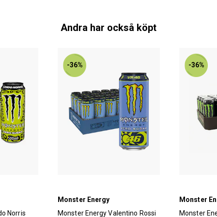
Andra har också köpt
-36%
-36%
Monster Energy
Monster En
o Norris
Monster Energy Valentino Rossi
Monster Ene