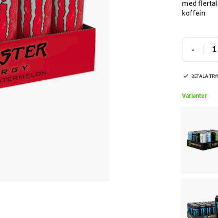
med flertal
koffein.
-
BETALA TR
Varianter