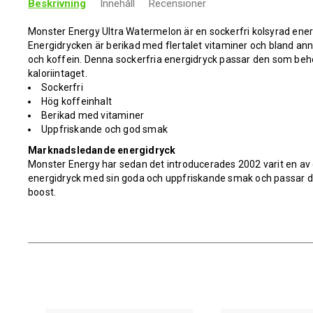
Beskrivning
Innehåll
Recensioner
Monster Energy Ultra Watermelon är en sockerfri kolsyrad ener
Energidrycken är berikad med flertalet vitaminer och bland ann
och koffein. Denna sockerfria energidryck passar den som beh
kaloriintaget.
Sockerfri
Hög koffeinhalt
Berikad med vitaminer
Uppfriskande och god smak
Marknadsledande energidryck
Monster Energy har sedan det introducerades 2002 varit en a
energidryck med sin goda och uppfriskande smak och passar d
boost.