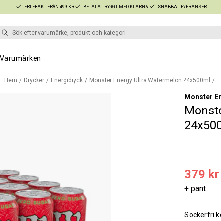
FRI FRAKT FRÅN 499 KR
BETALA TRYGGT MED KLARNA
SNABBA LEVERANSER
Varumärken
Hem
Drycker
Energidryck
Monster Energy Ultra Watermelon 24x500ml
Monster E
Monste
24x50
379 kr
+ pant
Sockerfri k