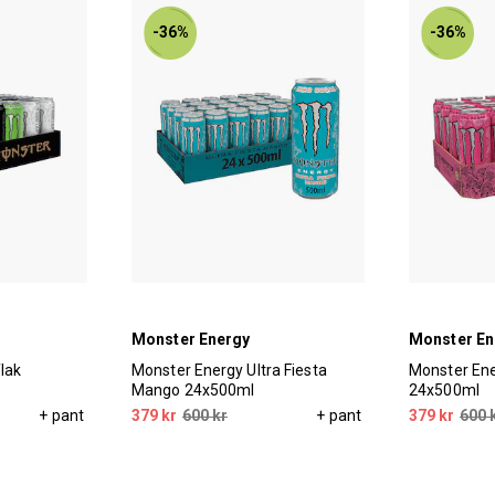
-36%
-36%
Monster Energy
Monster En
lak
Monster Energy Ultra Fiesta
Monster Ene
Mango 24x500ml
24x500ml
+ pant
379 kr
600 kr
+ pant
379 kr
600 