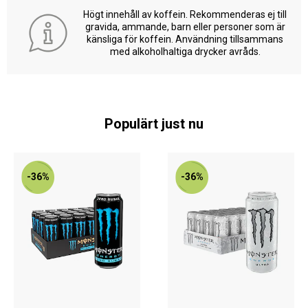
Högt innehåll av koffein. Rekommenderas ej till
gravida, ammande, barn eller personer som är
känsliga för koffein. Användning tillsammans
med alkoholhaltiga drycker avråds.
Populärt just nu
-36%
-36%