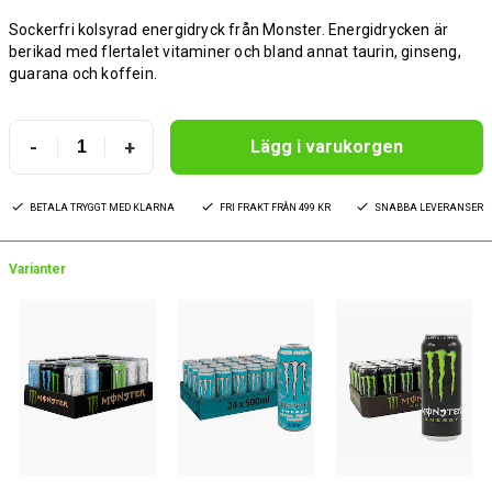
Sockerfri kolsyrad energidryck från Monster. Energidrycken är
berikad med flertalet vitaminer och bland annat taurin, ginseng,
guarana och koffein.
-
+
Lägg i varukorgen
BETALA TRYGGT MED KLARNA
FRI FRAKT FRÅN 499 KR
SNABBA LEVERANSER
Varianter