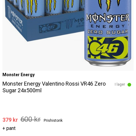
Monster Energy
Monster Energy Valentino Rossi VR46 Zero
I lager
Sugar 24x500ml
600 kr
379 kr
Prishistorik
+ pant