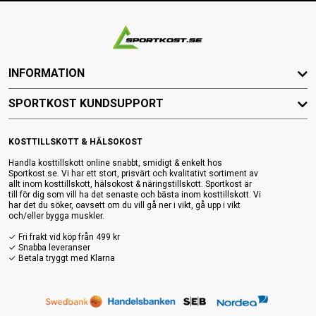
INFORMATION
SPORTKOST KUNDSUPPORT
KOSTTILLSKOTT & HÄLSOKOST
Handla kosttillskott online snabbt, smidigt & enkelt hos
Sportkost.se. Vi har ett stort, prisvärt och kvalitativt sortiment av
allt inom kosttillskott, hälsokost & näringstillskott. Sportkost är
till för dig som vill ha det senaste och bästa inom kosttillskott. Vi
har det du söker, oavsett om du vill gå ner i vikt, gå upp i vikt
och/eller bygga muskler.
✓ Fri frakt vid köp från 499 kr
✓ Snabba leveranser
✓ Betala tryggt med Klarna