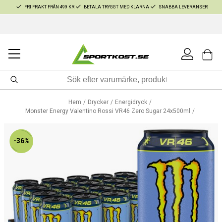
FRI FRAKT FRÅN 499 KR
BETALA TRYGGT MED KLARNA
SNABBA LEVERANSER
Hem
Drycker
Energidryck
Monster Energy Valentino Rossi VR46 Zero Sugar 24x500ml
-36%