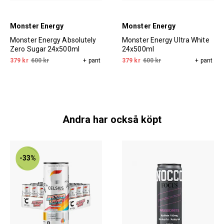
Monster Energy
Monster Energy
Monster Energy Absolutely
Monster Energy Ultra White
Zero Sugar 24x500ml
24x500ml
379 kr
600 kr
+ pant
379 kr
600 kr
+ pant
Andra har också köpt
-33%