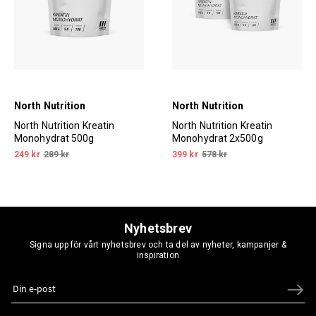
North Nutrition
North Nutrition
North Nutrition Kreatin
North Nutrition Kreatin
Monohydrat 500g
Monohydrat 2x500g
249 kr
289 kr
399 kr
578 kr
Nyhetsbrev
Signa upp för vårt nyhetsbrev och ta del av nyheter, kampanjer &
inspiration