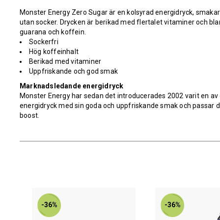
Monster Energy Zero Sugar är en kolsyrad energidryck, smakar
utan socker. Drycken är berikad med flertalet vitaminer och bla
guarana och koffein.
Sockerfri
Hög koffeinhalt
Berikad med vitaminer
Uppfriskande och god smak
Marknadsledande energidryck
Monster Energy har sedan det introducerades 2002 varit en a
energidryck med sin goda och uppfriskande smak och passar d
boost.
-36%
-36%