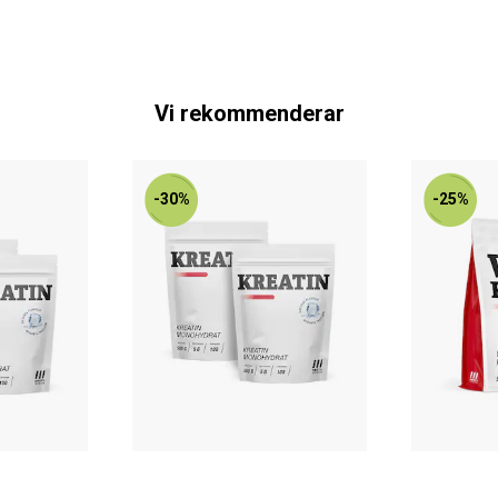
Vi rekommenderar
-30%
-25%