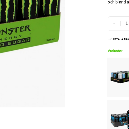
och bland a
-
BETALA TR
Varianter