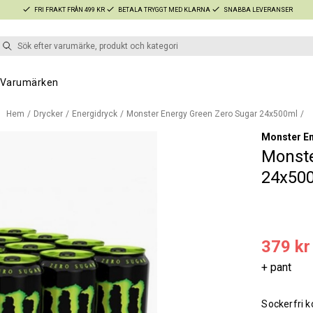
FRI FRAKT FRÅN 499 KR
BETALA TRYGGT MED KLARNA
SNABBA LEVERANSER
Varumärken
Hem
Drycker
Energidryck
Monster Energy Green Zero Sugar 24x500ml
Monster E
Monste
24x50
379 kr
+ pant
Sockerfri k