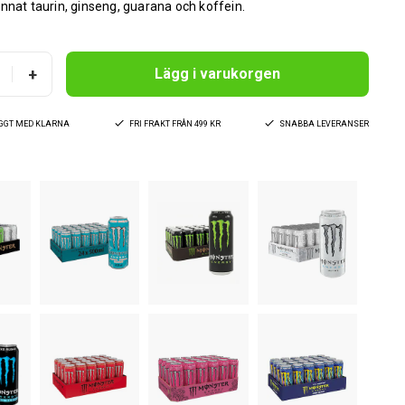
nnat taurin, ginseng, guarana och koffein.
+
Lägg i varukorgen
YGGT MED KLARNA
FRI FRAKT FRÅN 499 KR
SNABBA LEVERANSER