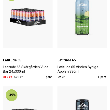
Latitude 65
Latitude 65
Latitude 65 Skärgården Vilda
Latitude 65 Vinden Syrliga
Bär 24x330ml
Äpplen 330ml
319 kr
528 kr
+ pant
22 kr
+ pant
-39%