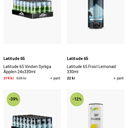
Latitude 65
Latitude 65
Latitude 65 Vinden Syrliga
Latitude 65 Frost Lemonad
Äpplen 24x330ml
330ml
319 kr
528 kr
+ pant
22 kr
+ pant
-39%
-12%