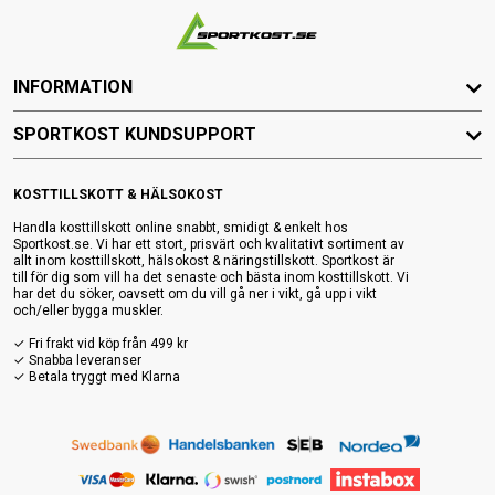
INFORMATION
SPORTKOST KUNDSUPPORT
KOSTTILLSKOTT & HÄLSOKOST
Handla kosttillskott online snabbt, smidigt & enkelt hos
Sportkost.se. Vi har ett stort, prisvärt och kvalitativt sortiment av
allt inom kosttillskott, hälsokost & näringstillskott. Sportkost är
till för dig som vill ha det senaste och bästa inom kosttillskott. Vi
har det du söker, oavsett om du vill gå ner i vikt, gå upp i vikt
och/eller bygga muskler.
✓ Fri frakt vid köp från 499 kr
✓ Snabba leveranser
✓ Betala tryggt med Klarna