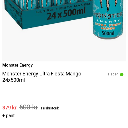
Monster Energy
Monster Energy Ultra Fiesta Mango
I lager
24x500ml
600 kr
379 kr
Prishistorik
+ pant