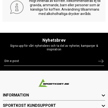
Högt innehåll av koffein. Rekommenderas ej till
gravida, ammande, barn eller personer som är
känsliga för koffein. Användning tillsammans
med alkoholhaltiga drycker avråds.
Nyhetsbrev
Signa upp för vårt nyhetsbrev och ta del av nyheter, kampanjer &
inspiration
INFORMATION
SPORTKOST KUNDSUPPORT