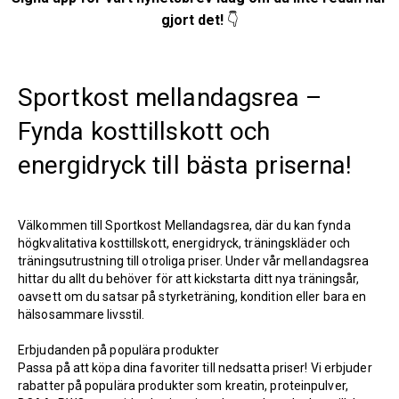
gjort det!
👇
Sportkost mellandagsrea –
Fynda kosttillskott och
energidryck till bästa priserna!
Välkommen till Sportkost Mellandagsrea, där du kan fynda
högkvalitativa kosttillskott, energidryck, träningskläder och
träningsutrustning till otroliga priser. Under vår mellandagsrea
hittar du allt du behöver för att kickstarta ditt nya träningsår,
oavsett om du satsar på styrketräning, kondition eller bara en
hälsosammare livsstil.
Erbjudanden på populära produkter
Passa på att köpa dina favoriter till nedsatta priser! Vi erbjuder
rabatter på populära produkter som kreatin, proteinpulver,