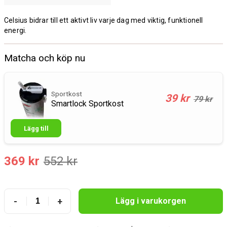
Celsius bidrar till ett aktivt liv varje dag med viktig, funktionell
energi.
Matcha och köp nu
Sportkost
39 kr
79 kr
Smartlock Sportkost
Lägg till
369 kr
552 kr
-
+
Lägg i varukorgen