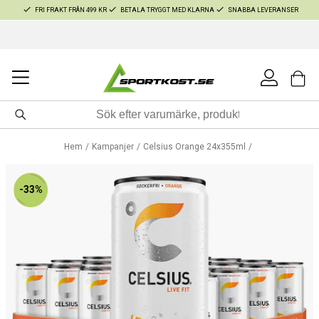
FRI FRAKT FRÅN 499 KR
BETALA TRYGGT MED KLARNA
SNABBA LEVERANSER
Hem
Kampanjer
Celsius Orange 24x355ml
-33%