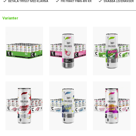
BETALA TRYGGT MED KLARNA
FRI FRAKT FRÅN 499 KR
SNABBA LEVERANSER
Varianter