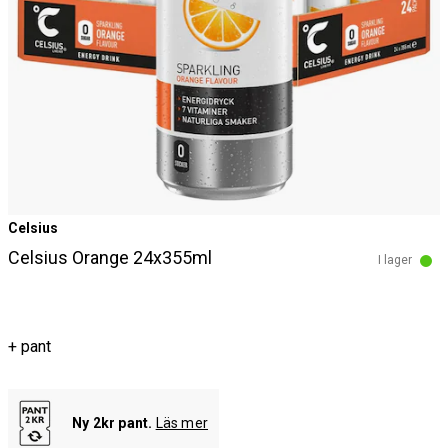
Celsius
Celsius Orange 24x355ml
I lager
+ pant
Ny 2kr pant.
Läs mer