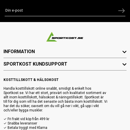
INFORMATION
SPORTKOST KUNDSUPPORT
KOSTTILLSKOTT & HÄLSOKOST
Handla kosttillskott online snabbt, smidigt & enkelt hos
Sportkost.se. Vi har ett stort, prisvärt och kvalitativt sortiment av
allt inom kosttillskott, hälsokost & näringstillskott. Sportkost är
till för dig som vill ha det senaste och bästa inom kosttillskott. Vi
har det du söker, oavsett om du vill gå ner i vikt, gå upp i vikt
och/eller bygga muskler.
✓ Fri frakt vid köp från 499 kr
✓ Snabba leveranser
✓ Betala tryggt med Klarna