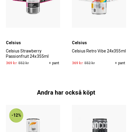
Celsius
Celsius
Celsius Strawberry
Celsius Retro Vibe 24x355ml
Passionfruit 24x355ml
369 kr
552 kr
+ pant
369 kr
552 kr
+ pant
Andra har också köpt
-12%