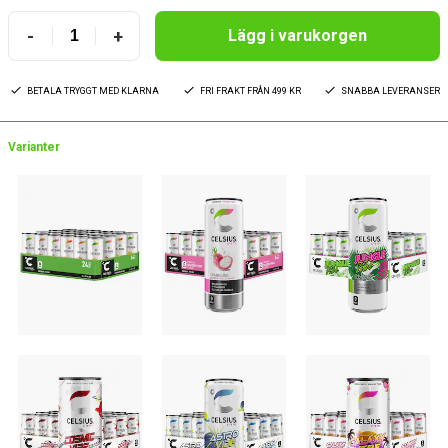
-
+
Lägg i varukorgen
BETALA TRYGGT MED KLARNA
FRI FRAKT FRÅN 499 KR
SNABBA LEVERANSER
Varianter