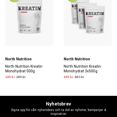
North Nutrition
North Nutrition
North Nutrition Kreatin
North Nutrition Kreatin
Monohydrat 500g
Monohydrat 3x500g
249 kr
289 kr
499 kr
867 kr
Nyhetsbrev
Signa upp för vårt nyhetsbrev och ta del av nyheter, kampanjer &
inspiration