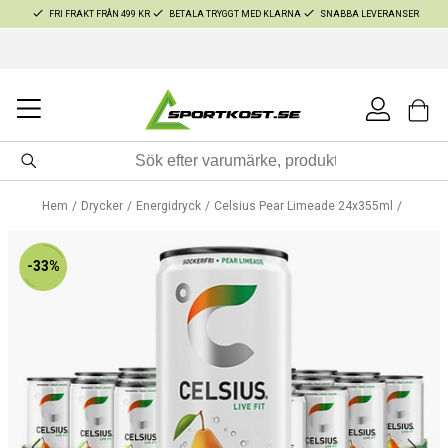
FRI FRAKT FRÅN 499 KR
BETALA TRYGGT MED KLARNA
SNABBA LEVERANSER
Hem
Drycker
Energidryck
Celsius Pear Limeade 24x355ml
-33%