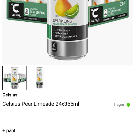
Celsius
Celsius Pear Limeade 24x355ml
I lager
+ pant