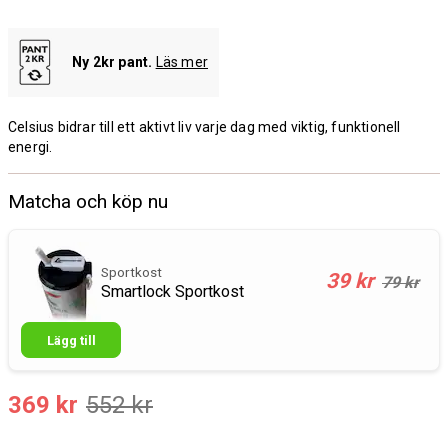
Ny 2kr pant.
Läs mer
Celsius bidrar till ett aktivt liv varje dag med viktig, funktionell
energi.
Matcha och köp nu
Sportkost
39 kr
79 kr
Smartlock Sportkost
Lägg till
369 kr
552 kr