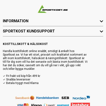
INFORMATION
SPORTKOST KUNDSUPPORT
KOSTTILLSKOTT & HÄLSOKOST
Handla kosttillskott online snabbt, smidigt & enkelt hos
Sportkost.se. Vi har ett stort, prisvärt och kvalitativt sortiment av
allt inom kosttillskott, hälsokost & näringstillskott. Sportkost är
till för dig som vill ha det senaste och bästa inom kosttillskott. Vi
har det du söker, oavsett om du vill gå ner i vikt, gå upp i vikt
och/eller bygga muskler.
✓ Fri frakt vid köp från 499 kr
✓ Snabba leveranser
✓ Betala tryggt med Klarna