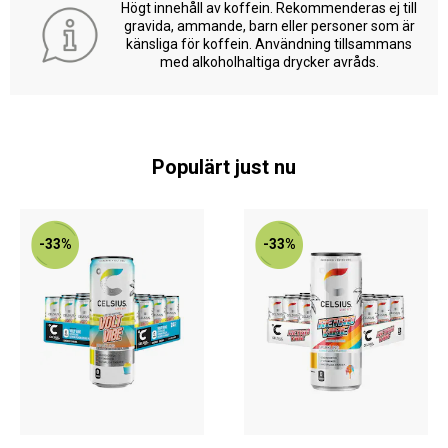
Högt innehåll av koffein. Rekommenderas ej till
gravida, ammande, barn eller personer som är
känsliga för koffein. Användning tillsammans
med alkoholhaltiga drycker avråds.
Populärt just nu
-33%
-33%