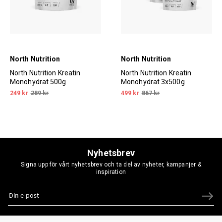
North Nutrition
North Nutrition
North Nutrition Kreatin
North Nutrition Kreatin
Monohydrat 500g
Monohydrat 3x500g
249 kr
289 kr
499 kr
867 kr
Nyhetsbrev
Signa upp för vårt nyhetsbrev och ta del av nyheter, kampanjer &
inspiration