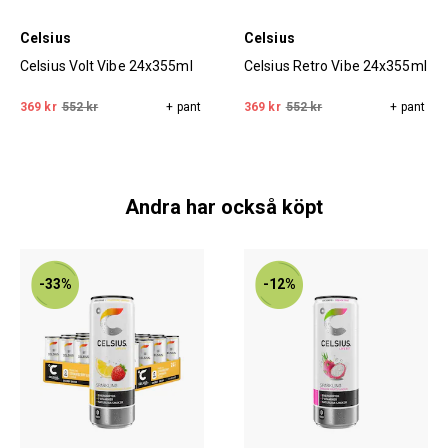
Celsius
Celsius
Celsius Volt Vibe 24x355ml
Celsius Retro Vibe 24x355ml
369 kr
552 kr
+ pant
369 kr
552 kr
+ pant
Andra har också köpt
-33%
-12%