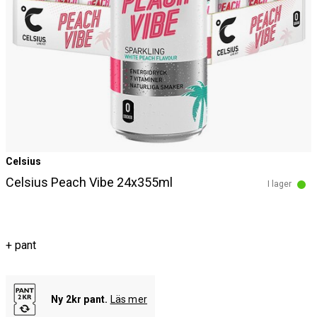
Celsius
Celsius Peach Vibe 24x355ml
I lager
+ pant
Ny 2kr pant.
Läs mer