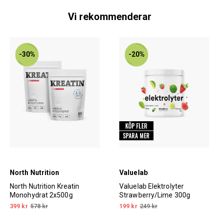
Vi rekommenderar
-30%
-20%
North Nutrition
Valuelab
North Nutrition Kreatin
Valuelab Elektrolyter
Monohydrat 2x500g
Strawberry/Lime 300g
399 kr
578 kr
199 kr
249 kr