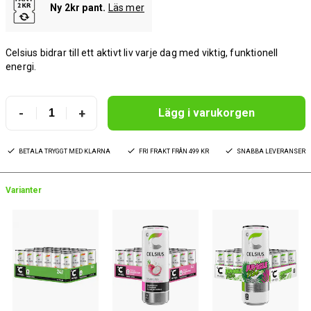
Ny 2kr pant.
Läs mer
Celsius bidrar till ett aktivt liv varje dag med viktig, funktionell
energi.
-
+
Lägg i varukorgen
BETALA TRYGGT MED KLARNA
FRI FRAKT FRÅN 499 KR
SNABBA LEVERANSER
Varianter