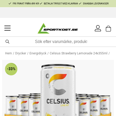
FRI FRAKT FRÅN 499 KR
BETALA TRYGGT MED KLARNA
SNABBA LEVERANSER
Hem
Drycker
Energidryck
Celsius Strawberry Lemonade 24x355ml
-33%