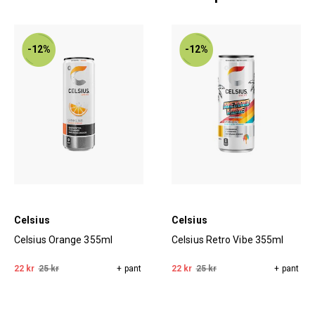
-12%
-12%
Celsius
Celsius
Celsius Orange 355ml
Celsius Retro Vibe 355ml
22 kr
25 kr
+ pant
22 kr
25 kr
+ pant