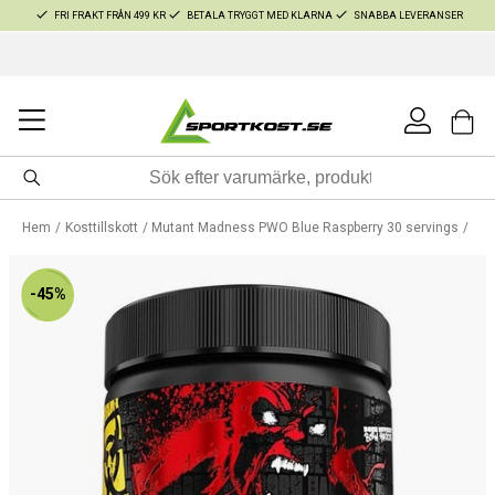
FRI FRAKT FRÅN 499 KR
BETALA TRYGGT MED KLARNA
SNABBA LEVERANSER
Hem
Kosttillskott
Mutant Madness PWO Blue Raspberry 30 servings
-45%