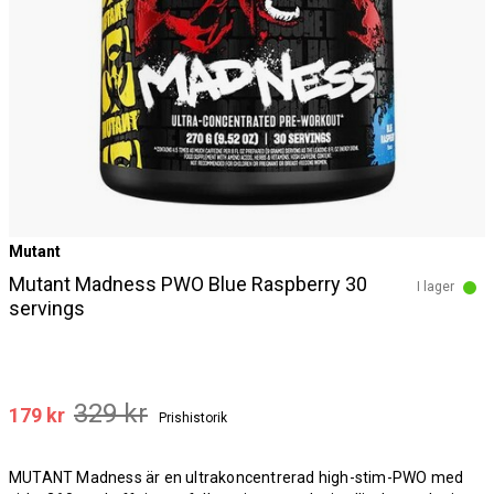
Mutant
Mutant Madness PWO Blue Raspberry 30
I lager
servings
329 kr
179 kr
Prishistorik
MUTANT Madness är en ultrakoncentrerad high-stim-PWO med