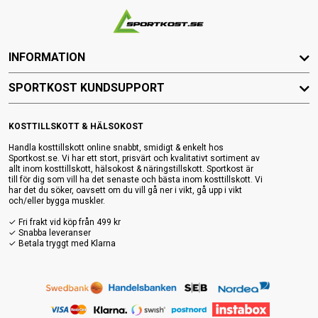
INFORMATION
SPORTKOST KUNDSUPPORT
KOSTTILLSKOTT & HÄLSOKOST
Handla kosttillskott online snabbt, smidigt & enkelt hos
Sportkost.se. Vi har ett stort, prisvärt och kvalitativt sortiment av
allt inom kosttillskott, hälsokost & näringstillskott. Sportkost är
till för dig som vill ha det senaste och bästa inom kosttillskott. Vi
har det du söker, oavsett om du vill gå ner i vikt, gå upp i vikt
och/eller bygga muskler.
✓ Fri frakt vid köp från 499 kr
✓ Snabba leveranser
✓ Betala tryggt med Klarna