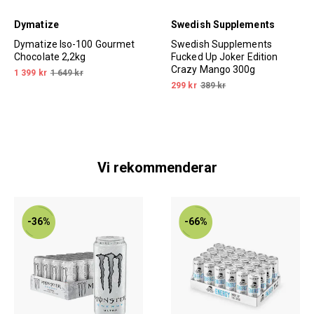
Dymatize
Swedish Supplements
Dymatize Iso-100 Gourmet
Swedish Supplements
Chocolate 2,2kg
Fucked Up Joker Edition
Crazy Mango 300g
1 399 kr
1 649 kr
299 kr
389 kr
Vi rekommenderar
-36%
-66%