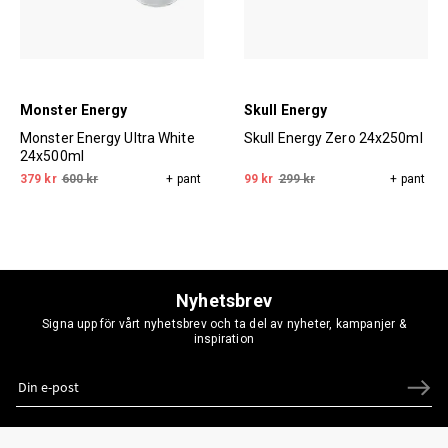
Monster Energy
Skull Energy
Monster Energy Ultra White
Skull Energy Zero 24x250ml
24x500ml
379 kr
600 kr
+ pant
99 kr
299 kr
+ pant
Nyhetsbrev
Signa upp för vårt nyhetsbrev och ta del av nyheter, kampanjer &
inspiration