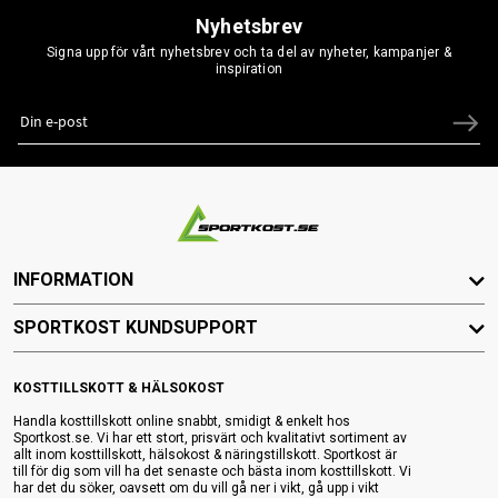
Nyhetsbrev
Signa upp för vårt nyhetsbrev och ta del av nyheter, kampanjer &
inspiration
INFORMATION
SPORTKOST KUNDSUPPORT
KOSTTILLSKOTT & HÄLSOKOST
Handla kosttillskott online snabbt, smidigt & enkelt hos
Sportkost.se. Vi har ett stort, prisvärt och kvalitativt sortiment av
allt inom kosttillskott, hälsokost & näringstillskott. Sportkost är
till för dig som vill ha det senaste och bästa inom kosttillskott. Vi
har det du söker, oavsett om du vill gå ner i vikt, gå upp i vikt