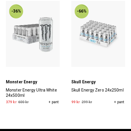
-36%
-66%
Monster Energy
Skull Energy
Monster Energy Ultra White
Skull Energy Zero 24x250ml
24x500ml
379 kr
600 kr
+ pant
99 kr
299 kr
+ pant