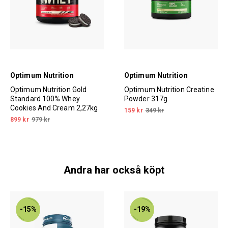
Optimum Nutrition
Optimum Nutrition
Optimum Nutrition Gold
Optimum Nutrition Creatine
Standard 100% Whey
Powder 317g
Cookies And Cream 2,27kg
159 kr
349 kr
899 kr
979 kr
Andra har också köpt
-15%
-19%