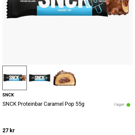
SNCK
SNCK Proteinbar Caramel Pop 55g
I lager
27 kr