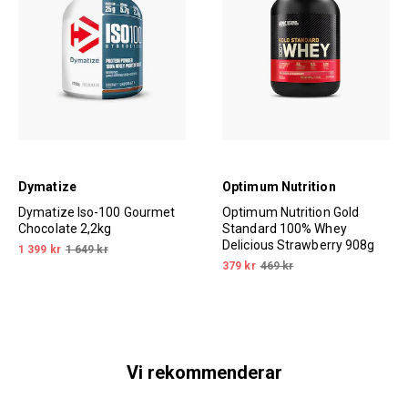
Dymatize
Optimum Nutrition
Dymatize Iso-100 Gourmet
Optimum Nutrition Gold
Chocolate 2,2kg
Standard 100% Whey
Delicious Strawberry 908g
1 399 kr
1 649 kr
379 kr
469 kr
Vi rekommenderar