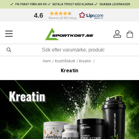
FRI FRAKT FRÅN 499 KR
BETALA TRYGGT MED KLARNA
SNABBA LEVERANSER
4.6
Baserat på 682 betyg
Hem
Kosttillskott
Kreatin
Kreatin