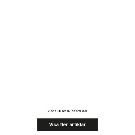
Visar
20
av
87
st artiklar
Visa fler artiklar