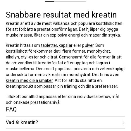
Snabbare resultat med kreatin
Kreatin är ett av de mest välkända och populära kosttillskotten
för att förbättra prestationsförmågan. Det hjälper dig bygga
muskelmassa, ökar din explosiva energi och maxar din styrka.
Kreatin hittas som
tabletter, kapslar
eller
pulver
. Som
kosttillskott förekommer det i flera former,
monohydrat
,
alkalyn, etyl-ester och citrat. Gemensamt för alla former är att
de omvandlas till kreatinfosfat efter upptag och lagras i
muskelcellerna. Den mest populära, prisvärda och vetenskapligt
undersökta formen av kreatin är monohydrat. Det finns även
kreatin med olika smaker
. Allt för att du ska hitta en
kreatinprodukt som passar din träning och dina preferenser.
Tillskott bör alltid anpassas efter dina individuella behov, mål
och önskade prestationsnivå.
FAQ
Vad är kreatin?