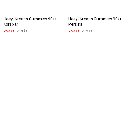
Heey! Kreatin Gummies 90st
Heey! Kreatin Gummies 90st
Körsbär
Persika
259 kr
279 kr
259 kr
279 kr