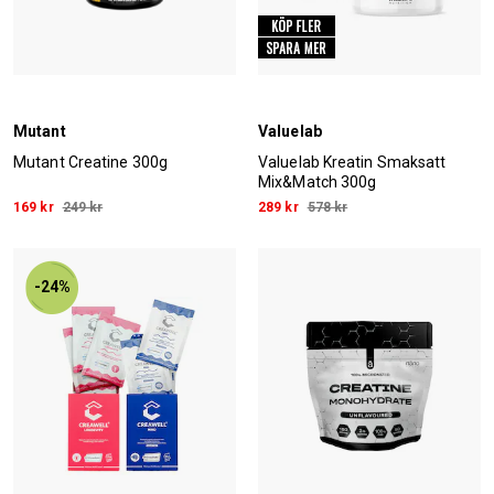
Mutant
Valuelab
Mutant Creatine 300g
Valuelab Kreatin Smaksatt
Mix&Match 300g
169 kr
249 kr
289 kr
578 kr
-24%