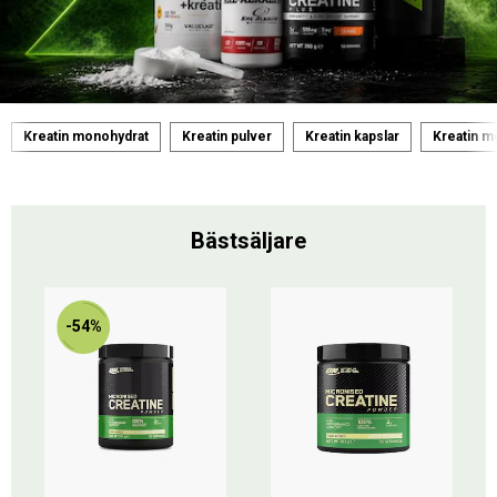
Kreatin monohydrat
Kreatin pulver
Kreatin kapslar
Kreatin 
Bästsäljare
-54%