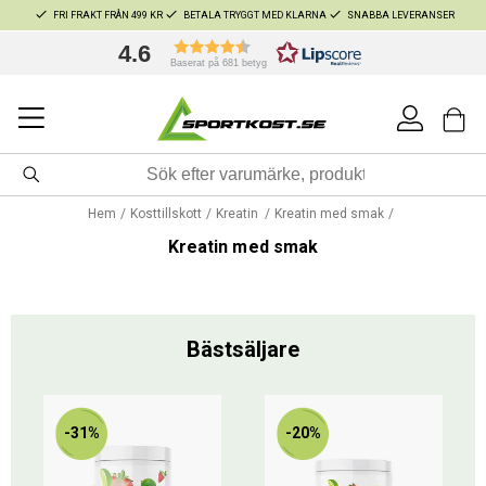
FRI FRAKT FRÅN 499 KR
BETALA TRYGGT MED KLARNA
SNABBA LEVERANSER
4.6
Baserat på 681 betyg
Hem
Kosttillskott
Kreatin
Kreatin med smak
Kreatin med smak
Bästsäljare
-31%
-20%