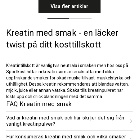
Visa fler artiklar
Kreatin med smak - en läcker
twist på ditt kosttillskott
Kreatintillskott är vanligtvis neutrala i smaken men hos oss på
Sportkost hittar ni kreatin som är smaksatta med olika
uppfriskande smaker för ökad muskeltillväxt, muskelstyrka och
uthållighet. Dessa kreatin rekommenderas att blandas vatten,
mjölk, juice eller annan vätska. Skaka tills kreatinpulvret har
lösts upp och drick blandningen med det samma.
FAQ Kreatin med smak
Vad är kreatin med smak och hur skiljer det sig från
vanligt kreatinpulver?
Hur konsumeras kreatin med smak och vilka smaker