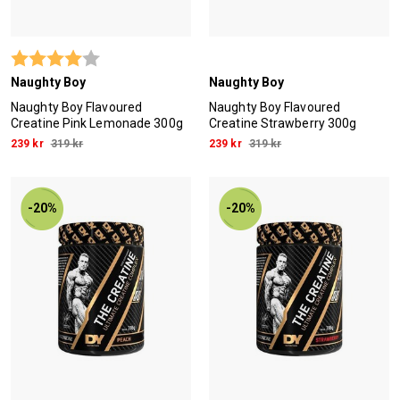
Betyg:
4.0 utav 5 stjärnor
Naughty Boy
Naughty Boy
Naughty Boy Flavoured
Naughty Boy Flavoured
Creatine Pink Lemonade 300g
Creatine Strawberry 300g
239 kr
319 kr
239 kr
319 kr
-20%
-20%