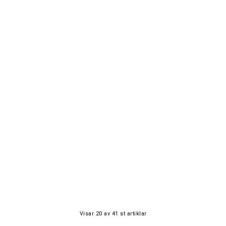
Visar
20
av
41
st artiklar