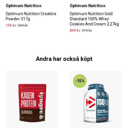
Optimum Nutrition
Optimum Nutrition
Optimum Nutrition Creatine
Optimum Nutrition Gold
Powder 317g
Standard 100% Whey
Cookies And Cream 2,27kg
159 kr
349 kr
899 kr
979 kr
Andra har också köpt
-15%