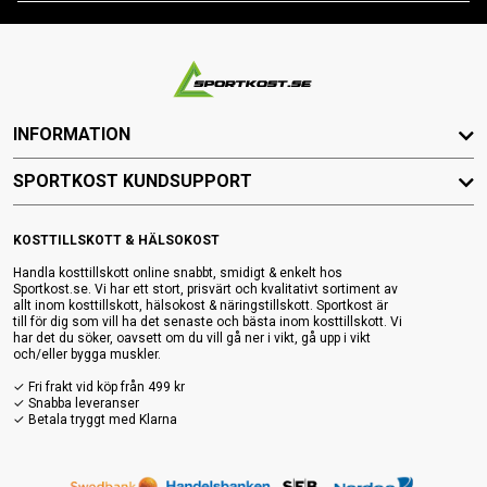
INFORMATION
SPORTKOST KUNDSUPPORT
KOSTTILLSKOTT & HÄLSOKOST
Handla kosttillskott online snabbt, smidigt & enkelt hos
Sportkost.se. Vi har ett stort, prisvärt och kvalitativt sortiment av
allt inom kosttillskott, hälsokost & näringstillskott. Sportkost är
till för dig som vill ha det senaste och bästa inom kosttillskott. Vi
har det du söker, oavsett om du vill gå ner i vikt, gå upp i vikt
och/eller bygga muskler.
✓ Fri frakt vid köp från 499 kr
✓ Snabba leveranser
✓ Betala tryggt med Klarna