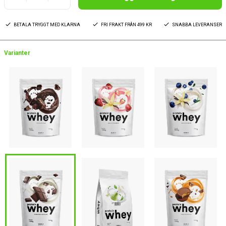
BETALA TRYGGT MED KLARNA
FRI FRAKT FRÅN 499 KR
SNABBA LEVERANSER
Varianter