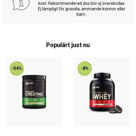
kost. Rekommenderad dos bör ej överskridas.
Ej lämpligt för gravida, ammande kvinnor eller
barn.
Populärt just nu
-54%
-8%