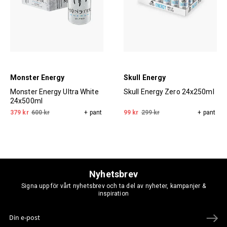
Monster Energy
Skull Energy
Monster Energy Ultra White
Skull Energy Zero 24x250ml
24x500ml
379 kr
600 kr
+ pant
99 kr
299 kr
+ pant
Nyhetsbrev
Signa upp för vårt nyhetsbrev och ta del av nyheter, kampanjer &
inspiration