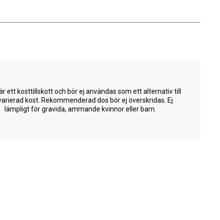
är ett kosttillskott och bör ej användas som ett alternativ till
varierad kost. Rekommenderad dos bör ej överskridas. Ej
lämpligt för gravida, ammande kvinnor eller barn.