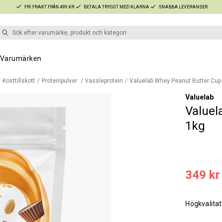
FRI FRAKT FRÅN 499 KR
BETALA TRYGGT MED KLARNA
SNABBA LEVERANSER
Varumärken
Kosttillskott
Proteinpulver
Vassleprotein
Valuelab Whey Peanut Butter Cup
Valuelab
Valuel
1kg
349 kr
Högkvalitat