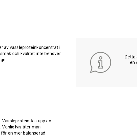
er av vassleproteinkoncentrat i
 smak och kvalitet inte behöver
Detta 
ige.
en 
. Vassleprotein tas upp av
 Vanligtvis äter man
t för en mer balanserad