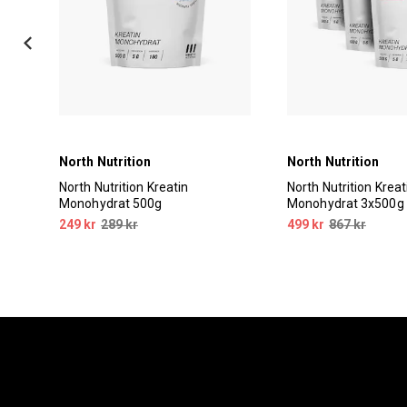
North Nutrition
North Nutrition
00g
North Nutrition Kreatin
North Nutrition Kreat
Monohydrat 500g
Monohydrat 3x500g
249 kr
289 kr
499 kr
867 kr