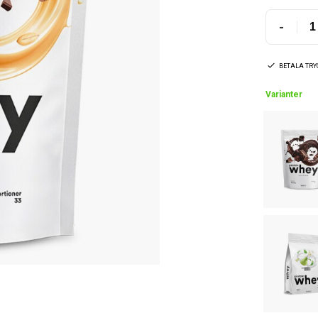
-
BETALA TR
Varianter