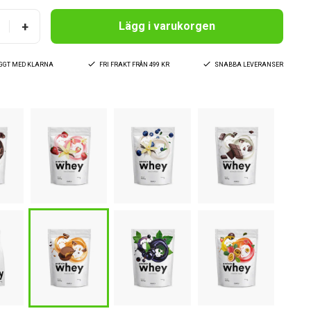
+
Lägg i varukorgen
YGGT MED KLARNA
FRI FRAKT FRÅN 499 KR
SNABBA LEVERANSER