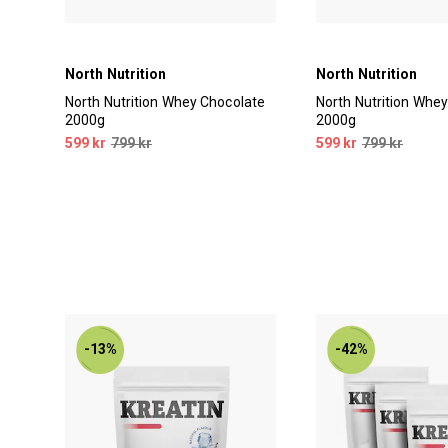
North Nutrition
North Nutrition
1kg
North Nutrition Whey Chocolate
North Nutrition Whey
2000g
2000g
599 kr
799 kr
599 kr
799 kr
-13%
-42%