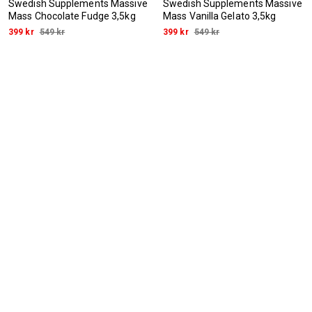
Swedish Supplements Massive
Swedish Supplements Massive
Mass Chocolate Fudge 3,5kg
Mass Vanilla Gelato 3,5kg
399 kr
549 kr
399 kr
549 kr