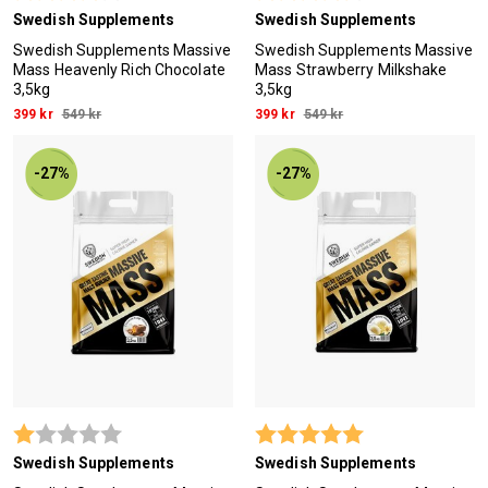
Swedish Supplements
Swedish Supplements
Swedish Supplements Massive
Swedish Supplements Massive
Mass Heavenly Rich Chocolate
Mass Strawberry Milkshake
3,5kg
3,5kg
399 kr
549 kr
399 kr
549 kr
-27%
-27%
Betyg:
1.0 utav 5 stjärnor
Betyg:
5.0 utav 5 stjärn
Swedish Supplements
Swedish Supplements