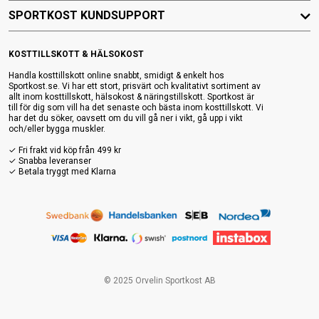
SPORTKOST KUNDSUPPORT
KOSTTILLSKOTT & HÄLSOKOST
Handla kosttillskott online snabbt, smidigt & enkelt hos
Sportkost.se. Vi har ett stort, prisvärt och kvalitativt sortiment av
allt inom kosttillskott, hälsokost & näringstillskott. Sportkost är
till för dig som vill ha det senaste och bästa inom kosttillskott. Vi
har det du söker, oavsett om du vill gå ner i vikt, gå upp i vikt
och/eller bygga muskler.
✓ Fri frakt vid köp från 499 kr
✓ Snabba leveranser
✓ Betala tryggt med Klarna
© 2025 Orvelin Sportkost AB