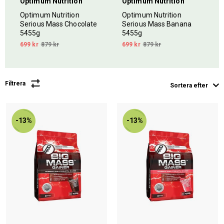
Optimum Nutrition
Optimum Nutrition
Optimum Nutrition
Optimum Nutrition
Serious Mass Chocolate
Serious Mass Banana
5455g
5455g
699 kr
879 kr
699 kr
879 kr
Filtrera
Sortera efter
-13%
-13%