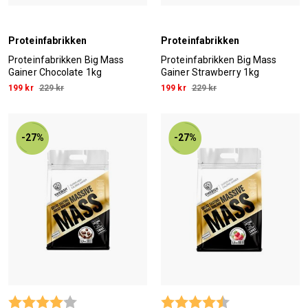
Proteinfabrikken
Proteinfabrikken
Proteinfabrikken Big Mass
Proteinfabrikken Big Mass
Gainer Chocolate 1kg
Gainer Strawberry 1kg
199 kr
229 kr
199 kr
229 kr
-27%
-27%
Betyg:
4.0 utav 5 stjärnor
Betyg:
4.4 utav 5 stjärn