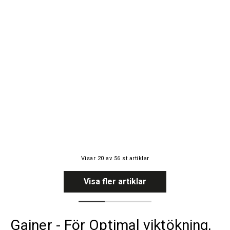
Visar
20
av
56
st artiklar
Visa fler artiklar
Gainer - För Optimal viktökning,