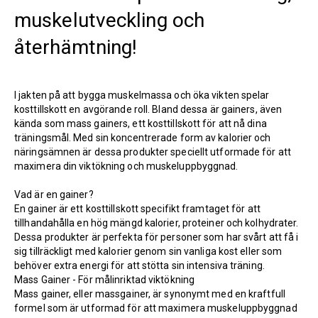
muskelutveckling och
återhämtning!
I jakten på att bygga muskelmassa och öka vikten spelar
kosttillskott en avgörande roll. Bland dessa är gainers, även
kända som mass gainers, ett kosttillskott för att nå dina
träningsmål. Med sin koncentrerade form av kalorier och
näringsämnen är dessa produkter speciellt utformade för att
maximera din viktökning och muskeluppbyggnad.
Vad är en gainer?
En gainer är ett kosttillskott specifikt framtaget för att
tillhandahålla en hög mängd kalorier, proteiner och kolhydrater.
Dessa produkter är perfekta för personer som har svårt att få i
sig tillräckligt med kalorier genom sin vanliga kost eller som
behöver extra energi för att stötta sin intensiva träning.
Mass Gainer - För målinriktad viktökning
Mass gainer, eller massgainer, är synonymt med en kraftfull
formel som är utformad för att maximera muskeluppbyggnad