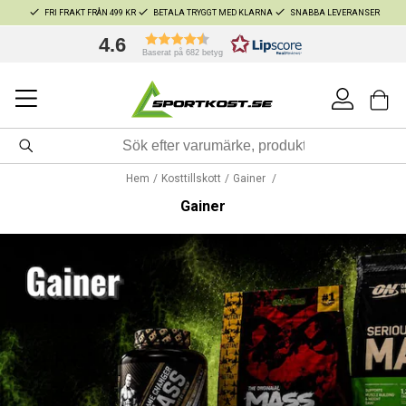
FRI FRAKT FRÅN 499 KR
BETALA TRYGGT MED KLARNA
SNABBA LEVERANSER
4.6
Baserat på 682 betyg
Hem
Kosttillskott
Gainer
Gainer