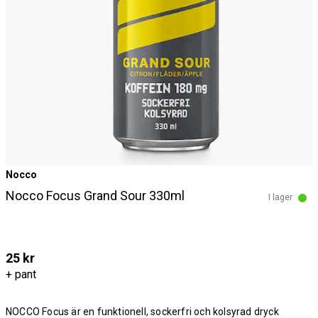
Nocco
Nocco Focus Grand Sour 330ml
I lager
25 kr
+ pant
NOCCO Focus är en funktionell, sockerfri och kolsyrad dryck