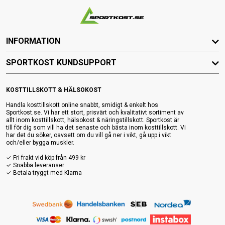
INFORMATION
SPORTKOST KUNDSUPPORT
KOSTTILLSKOTT & HÄLSOKOST
Handla kosttillskott online snabbt, smidigt & enkelt hos
Sportkost.se. Vi har ett stort, prisvärt och kvalitativt sortiment av
allt inom kosttillskott, hälsokost & näringstillskott. Sportkost är
till för dig som vill ha det senaste och bästa inom kosttillskott. Vi
har det du söker, oavsett om du vill gå ner i vikt, gå upp i vikt
och/eller bygga muskler.
✓ Fri frakt vid köp från 499 kr
✓ Snabba leveranser
✓ Betala tryggt med Klarna