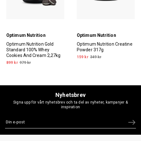
Optimum Nutrition
Optimum Nutrition
Optimum Nutrition Gold
Optimum Nutrition Creatine
Standard 100% Whey
Powder 317g
Cookies And Cream 2,27kg
159 kr
349 kr
899 kr
979 kr
Nyhetsbrev
Signa upp för vårt nyhetsbrev och ta del av nyheter, kampanjer &
inspiration