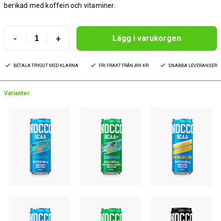
berikad med koffein och vitaminer.
-
+
Lägg i varukorgen
BETALA TRYGGT MED KLARNA
FRI FRAKT FRÅN 499 KR
SNABBA LEVERANSER
Varianter