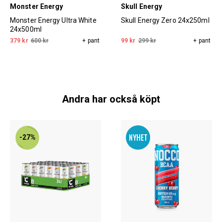
Monster Energy
Skull Energy
Monster Energy Ultra White
Skull Energy Zero 24x250ml
24x500ml
379 kr
600 kr
+ pant
99 kr
299 kr
+ pant
Andra har också köpt
-27%