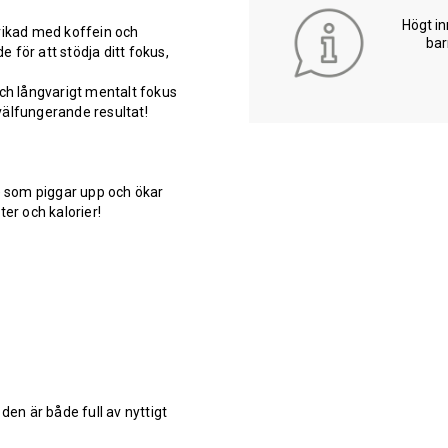
Högt in
erikad med koffein och
bar
 för att stödja ditt fokus,
och långvarigt mentalt fokus
välfungerande resultat!
 som piggar upp och ökar
ter och kalorier!
den är både full av nyttigt