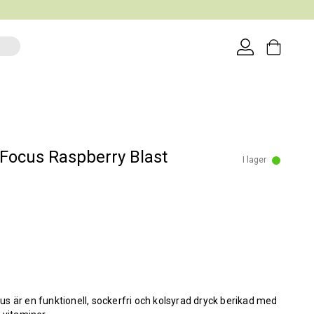
Focus Raspberry Blast
I lager
 är en funktionell, sockerfri och kolsyrad dryck berikad med