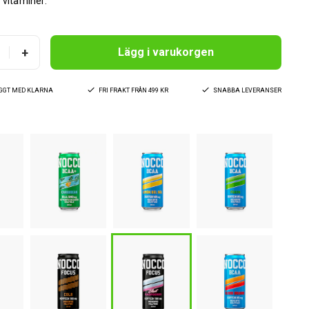
 vitaminer.
+
Lägg i varukorgen
YGGT MED KLARNA
FRI FRAKT FRÅN 499 KR
SNABBA LEVERANSER