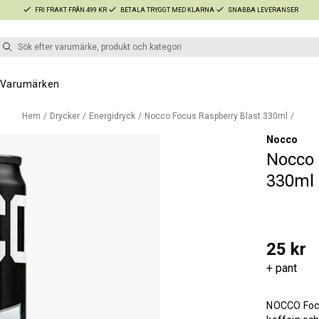
FRI FRAKT FRÅN 499 KR
BETALA TRYGGT MED KLARNA
SNABBA LEVERANSER
Varumärken
Hem
Drycker
Energidryck
Nocco Focus Raspberry Blast 330ml
Nocco
Nocco 
330ml
25 kr
+ pant
NOCCO Focus