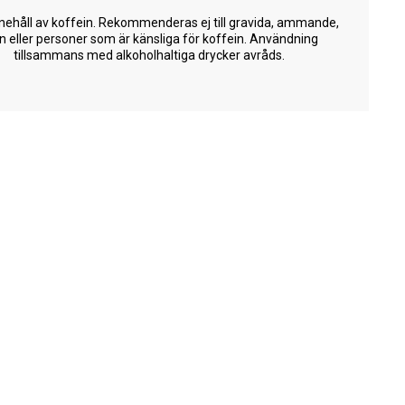
nehåll av koffein. Rekommenderas ej till gravida, ammande,
n eller personer som är känsliga för koffein. Användning
tillsammans med alkoholhaltiga drycker avråds.