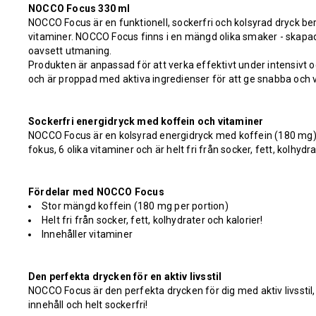
NOCCO Focus 330 ml
NOCCO Focus är en funktionell, sockerfri och kolsyrad dryck b
vitaminer. NOCCO Focus finns i en mängd olika smaker - skapade
oavsett utmaning.
Produkten är anpassad för att verka effektivt under intensivt 
och är proppad med aktiva ingredienser för att ge snabba och 
Sockerfri energidryck med koffein och vitaminer
NOCCO Focus är en kolsyrad energidryck med koffein (180 mg)
fokus, 6 olika vitaminer och är helt fri från socker, fett, kolhydra
Fördelar med NOCCO Focus
Stor mängd koffein (180 mg per portion)
Helt fri från socker, fett, kolhydrater och kalorier!
Innehåller vitaminer
Den perfekta drycken för en aktiv livsstil
NOCCO
Focus är den perfekta drycken för dig med aktiv livsstil, 
innehåll och helt sockerfri!