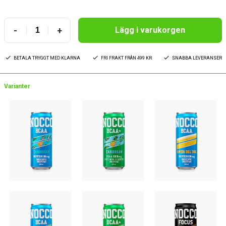
-
+
Lägg i varukorgen
BETALA TRYGGT MED KLARNA
FRI FRAKT FRÅN 499 KR
SNABBA LEVERANSER
Varianter