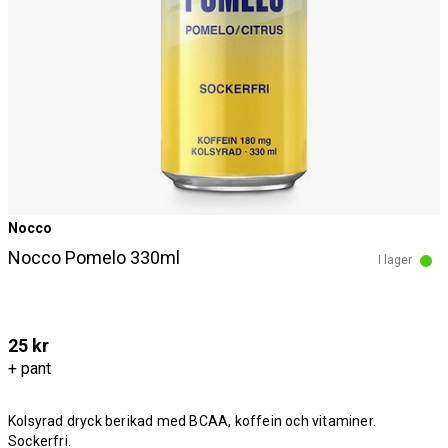
Nocco
Nocco Pomelo 330ml
I lager
25 kr
+ pant
Kolsyrad dryck berikad med BCAA, koffein och vitaminer.
Sockerfri.