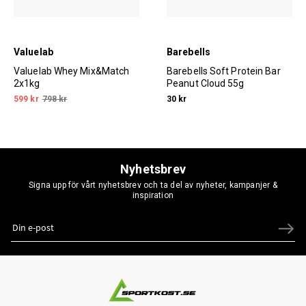
Valuelab
Barebells
Valuelab Whey Mix&Match
Barebells Soft Protein Bar
2x1kg
Peanut Cloud 55g
599 kr
798 kr
30 kr
Nyhetsbrev
Signa upp för vårt nyhetsbrev och ta del av nyheter, kampanjer &
inspiration