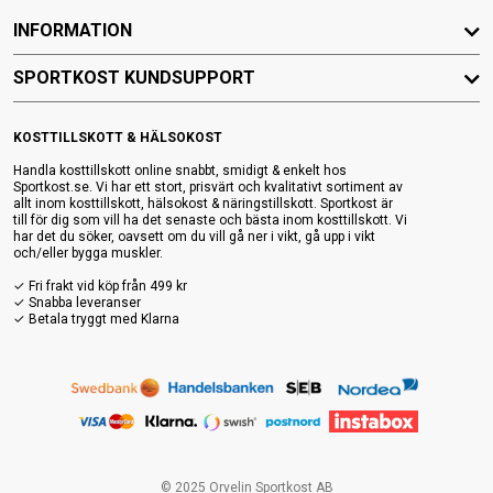
INFORMATION
SPORTKOST KUNDSUPPORT
KOSTTILLSKOTT & HÄLSOKOST
Handla kosttillskott online snabbt, smidigt & enkelt hos
Sportkost.se. Vi har ett stort, prisvärt och kvalitativt sortiment av
allt inom kosttillskott, hälsokost & näringstillskott. Sportkost är
till för dig som vill ha det senaste och bästa inom kosttillskott. Vi
har det du söker, oavsett om du vill gå ner i vikt, gå upp i vikt
och/eller bygga muskler.
✓ Fri frakt vid köp från 499 kr
✓ Snabba leveranser
✓ Betala tryggt med Klarna
© 2025 Orvelin Sportkost AB