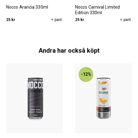
Nocco Arancia 330ml
Nocco Carnival Limited
Edition 330ml
25 kr
+ pant
25 kr
+ pant
Andra har också köpt
-12%