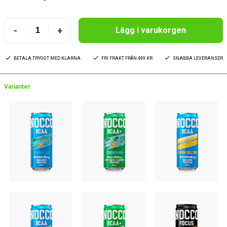
-
+
Lägg i varukorgen
BETALA TRYGGT MED KLARNA
FRI FRAKT FRÅN 499 KR
SNABBA LEVERANSER
Varianter