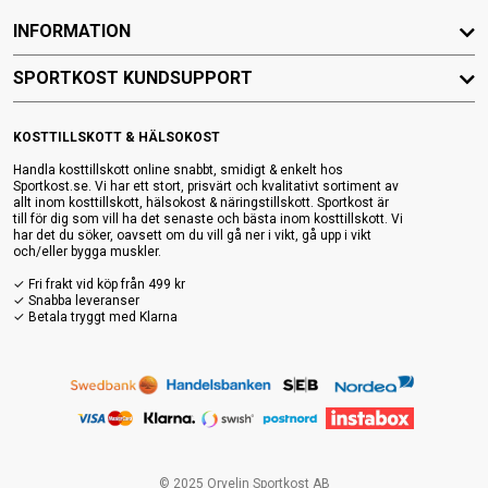
INFORMATION
SPORTKOST KUNDSUPPORT
KOSTTILLSKOTT & HÄLSOKOST
Handla kosttillskott online snabbt, smidigt & enkelt hos
Sportkost.se. Vi har ett stort, prisvärt och kvalitativt sortiment av
allt inom kosttillskott, hälsokost & näringstillskott. Sportkost är
till för dig som vill ha det senaste och bästa inom kosttillskott. Vi
har det du söker, oavsett om du vill gå ner i vikt, gå upp i vikt
och/eller bygga muskler.
✓ Fri frakt vid köp från 499 kr
✓ Snabba leveranser
✓ Betala tryggt med Klarna
© 2025 Orvelin Sportkost AB