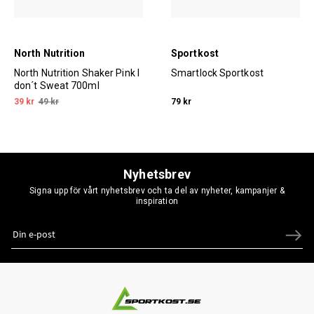
North Nutrition
Sportkost
North Nutrition Shaker Pink I
Smartlock Sportkost
don´t Sweat 700ml
39 kr
49 kr
79 kr
Nyhetsbrev
Signa upp för vårt nyhetsbrev och ta del av nyheter, kampanjer &
inspiration