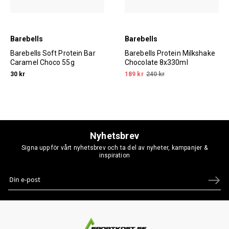
Barebells
Barebells
Barebells Soft Protein Bar
Barebells Protein Milkshake
Caramel Choco 55g
Chocolate 8x330ml
30 kr
189 kr
240 kr
Nyhetsbrev
Signa upp för vårt nyhetsbrev och ta del av nyheter, kampanjer &
inspiration