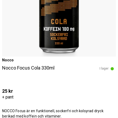
Nocco
Nocco Focus Cola 330ml
I lager
25 kr
+ pant
NOCCO Focus är en funktionell, sockerfri och kolsyrad dryck
berikad med koffein och vitaminer.