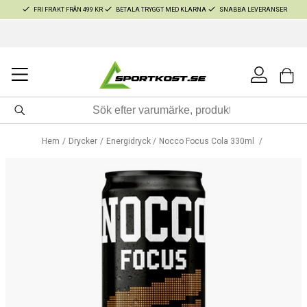
FRI FRAKT FRÅN 499 KR
BETALA TRYGGT MED KLARNA
SNABBA LEVERANSER
Hem
Drycker
Energidryck
Nocco Focus Cola 330ml