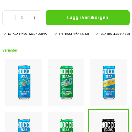
-
+
Lägg i varukorgen
BETALA TRYGGT MED KLARNA
FRI FRAKT FRÅN 499 KR
SNABBA LEVERANSER
Varianter