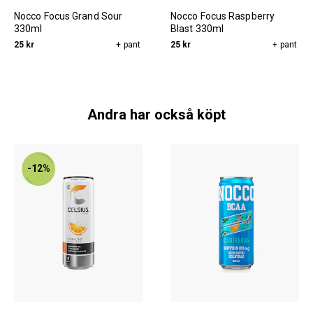
Nocco Focus Grand Sour
Nocco Focus Raspberry
330ml
Blast 330ml
25 kr
+ pant
25 kr
+ pant
Andra har också köpt
-12%