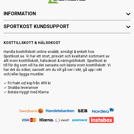
INFORMATION
SPORTKOST KUNDSUPPORT
KOSTTILLSKOTT & HÄLSOKOST
Handla kosttillskott online snabbt, smidigt & enkelt hos
Sportkost.se. Vi har ett stort, prisvärt och kvalitativt sortiment av
allt inom kosttillskott, hälsokost & näringstillskott. Sportkost är
till för dig som vill ha det senaste och bästa inom kosttillskott. Vi
har det du söker, oavsett om du vill gå ner i vikt, gå upp i vikt
och/eller bygga muskler.
✓ Fri frakt vid köp från 499 kr
✓ Snabba leveranser
✓ Betala tryggt med Klarna