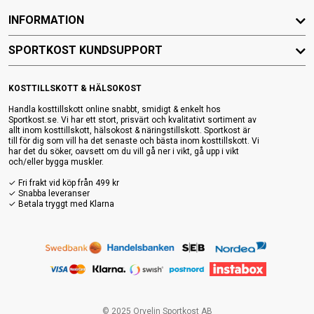
INFORMATION
SPORTKOST KUNDSUPPORT
KOSTTILLSKOTT & HÄLSOKOST
Handla kosttillskott online snabbt, smidigt & enkelt hos
Sportkost.se. Vi har ett stort, prisvärt och kvalitativt sortiment av
allt inom kosttillskott, hälsokost & näringstillskott. Sportkost är
till för dig som vill ha det senaste och bästa inom kosttillskott. Vi
har det du söker, oavsett om du vill gå ner i vikt, gå upp i vikt
och/eller bygga muskler.
✓ Fri frakt vid köp från 499 kr
✓ Snabba leveranser
✓ Betala tryggt med Klarna
© 2025 Orvelin Sportkost AB