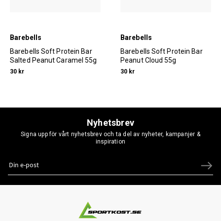
Barebells
Barebells
Barebells Soft Protein Bar
Barebells Soft Protein Bar
Salted Peanut Caramel 55g
Peanut Cloud 55g
30 kr
30 kr
Nyhetsbrev
Signa upp för vårt nyhetsbrev och ta del av nyheter, kampanjer &
inspiration