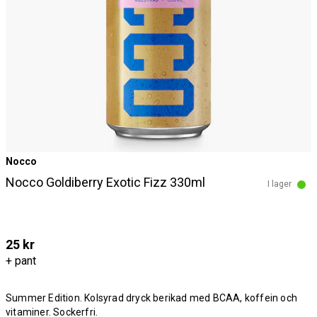
Nocco
Nocco Goldiberry Exotic Fizz 330ml
I lager
25 kr
+ pant
Summer Edition. Kolsyrad dryck berikad med BCAA, koffein och
vitaminer. Sockerfri.