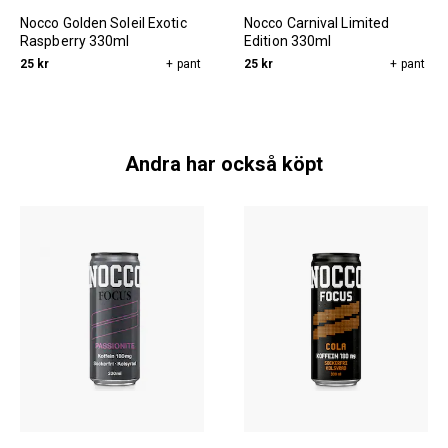
Nocco Golden Soleil Exotic
Nocco Carnival Limited
Raspberry 330ml
Edition 330ml
25 kr
+ pant
25 kr
+ pant
Andra har också köpt