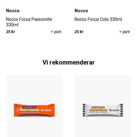
Nocco
Nocco
Nocco Focus Passionite
Nocco Focus Cola 330ml
330ml
25 kr
+ pant
25 kr
+ pant
Vi rekommenderar