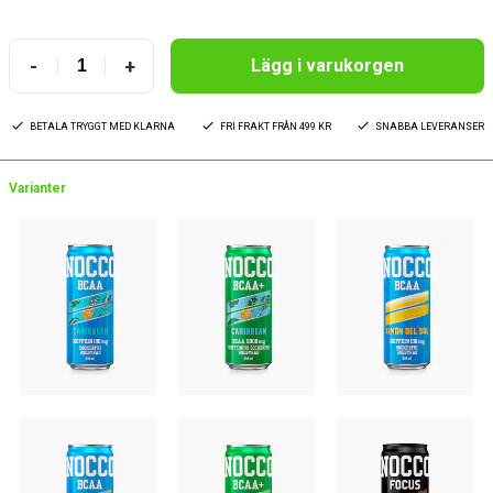
-
+
Lägg i varukorgen
BETALA TRYGGT MED KLARNA
FRI FRAKT FRÅN 499 KR
SNABBA LEVERANSER
Varianter