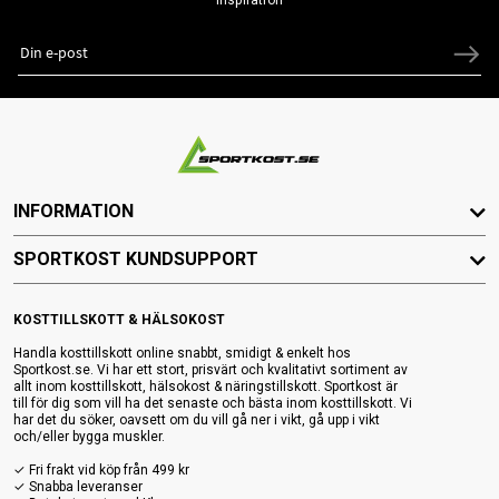
INFORMATION
SPORTKOST KUNDSUPPORT
KOSTTILLSKOTT & HÄLSOKOST
Handla kosttillskott online snabbt, smidigt & enkelt hos
Sportkost.se. Vi har ett stort, prisvärt och kvalitativt sortiment av
allt inom kosttillskott, hälsokost & näringstillskott. Sportkost är
till för dig som vill ha det senaste och bästa inom kosttillskott. Vi
har det du söker, oavsett om du vill gå ner i vikt, gå upp i vikt
och/eller bygga muskler.
✓ Fri frakt vid köp från 499 kr
✓ Snabba leveranser