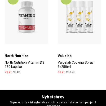
North Nutrition
Valuelab
North Nutrition Vitamin D3
Valuelab Cooking Spray
180 kapslar
3x250ml
79 kr
99 kr
99 kr
207 kr
Nyhetsbrev
Signa upp för vårt nyhetsbrev och ta del av nyheter, kampanjer &
inspiration