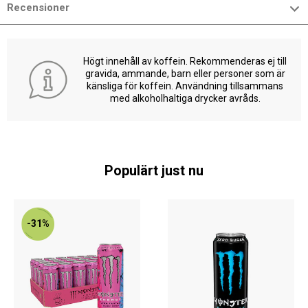
Recensioner
Högt innehåll av koffein. Rekommenderas ej till
gravida, ammande, barn eller personer som är
känsliga för koffein. Användning tillsammans
med alkoholhaltiga drycker avråds.
Populärt just nu
-31%