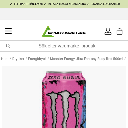
FRI FRAKT FRÅN 499 KR
BETALA TRYGGT MED KLARNA
SNABBA LEVERANSER
Hem
Drycker
Energidryck
Monster Energy Ultra Fantasy Ruby Red 500ml