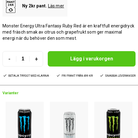
Ny 2kr pant.
Läs mer
Monster Energy Ultra Fantasy Ruby Red är en kraftfull energidryck
med fräsch smak av citrus och grapefrukt som ger maximal
energi när du behöver den som mest.
-
+
Lägg i varukorgen
BETALA TRYGGT MED KLARNA
FRI FRAKT FRÅN 499 KR
SNABBA LEVERANSER
Varianter