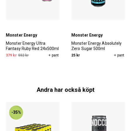
Monster Energy
Monster Energy
Monster Energy Ultra
Monster Energy Absolutely
Fantasy Ruby Red 24x500ml
Zero Sugar 500ml
379 kr
552 kr
+ pant
25 kr
+ pant
Andra har också köpt
-35%