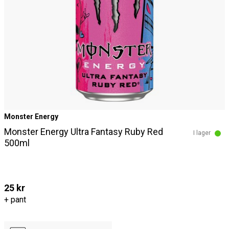
Monster Energy
Monster Energy Ultra Fantasy Ruby Red
I lager
500ml
25 kr
+ pant