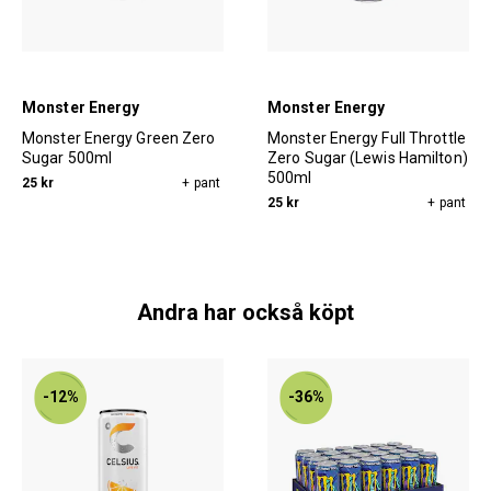
Monster Energy
Monster Energy
Monster Energy Green Zero
Monster Energy Full Throttle
Sugar 500ml
Zero Sugar (Lewis Hamilton)
500ml
25 kr
+ pant
25 kr
+ pant
Andra har också köpt
-12%
-36%