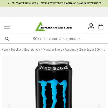
FRI FRAKT FRÅN 499 KR
BETALA TRYGGT MED KLARNA
SNABBA LEVERANSER
Hem
Drycker
Energidryck
Monster Energy Absolutely Zero Sugar 500ml