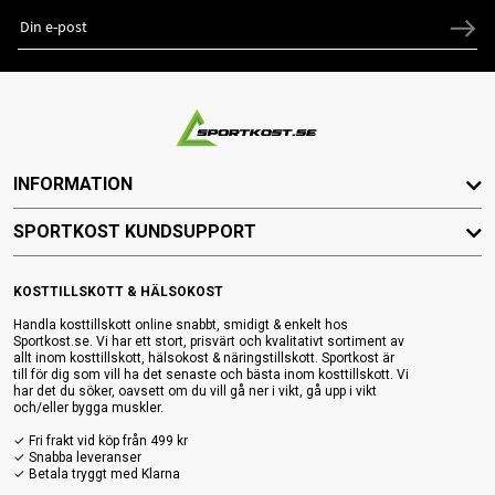
INFORMATION
SPORTKOST KUNDSUPPORT
KOSTTILLSKOTT & HÄLSOKOST
Handla kosttillskott online snabbt, smidigt & enkelt hos
Sportkost.se. Vi har ett stort, prisvärt och kvalitativt sortiment av
allt inom kosttillskott, hälsokost & näringstillskott. Sportkost är
till för dig som vill ha det senaste och bästa inom kosttillskott. Vi
har det du söker, oavsett om du vill gå ner i vikt, gå upp i vikt
och/eller bygga muskler.
✓ Fri frakt vid köp från 499 kr
✓ Snabba leveranser
✓ Betala tryggt med Klarna