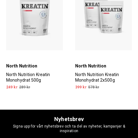
North Nutrition
North Nutrition
North Nutrition Kreatin
North Nutrition Kreatin
Monohydrat 500g
Monohydrat 2x500g
249 kr
289 kr
399 kr
578 kr
Nyhetsbrev
Signa upp för vårt nyhetsbrev och ta del av nyheter, kampanjer &
inspiration