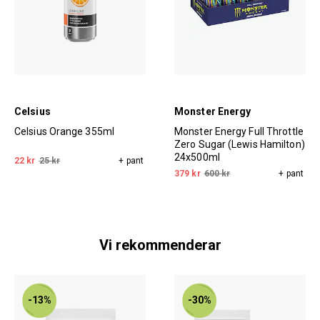
Celsius
Monster Energy
Celsius Orange 355ml
Monster Energy Full Throttle
Zero Sugar (Lewis Hamilton)
24x500ml
22 kr
25 kr
+ pant
379 kr
600 kr
+ pant
Vi rekommenderar
-13%
-30%