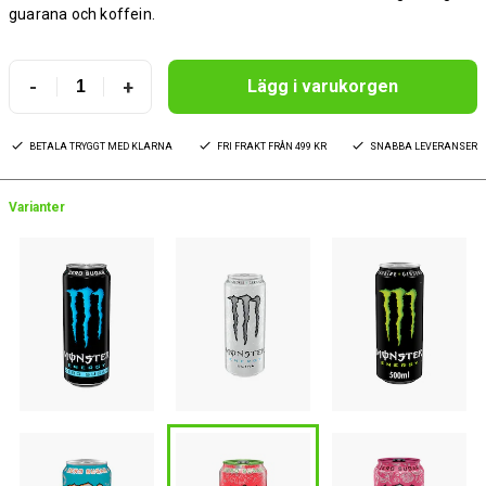
guarana och koffein.
-
+
Lägg i varukorgen
BETALA TRYGGT MED KLARNA
FRI FRAKT FRÅN 499 KR
SNABBA LEVERANSER
Varianter