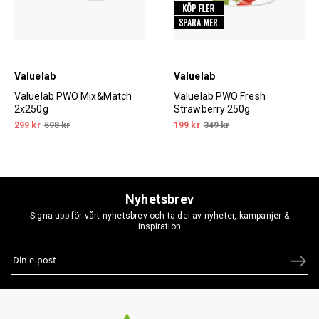
Valuelab
Valuelab
Valuelab PWO Mix&Match
Valuelab PWO Fresh
2x250g
Strawberry 250g
299 kr
598 kr
199 kr
349 kr
Nyhetsbrev
Signa upp för vårt nyhetsbrev och ta del av nyheter, kampanjer &
inspiration