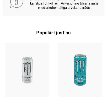
känsliga för koffein. Användning tillsammans
med alkoholhaltiga drycker avråds.
Populärt just nu