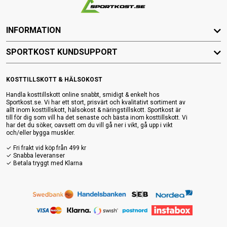
INFORMATION
SPORTKOST KUNDSUPPORT
KOSTTILLSKOTT & HÄLSOKOST
Handla kosttillskott online snabbt, smidigt & enkelt hos
Sportkost.se. Vi har ett stort, prisvärt och kvalitativt sortiment av
allt inom kosttillskott, hälsokost & näringstillskott. Sportkost är
till för dig som vill ha det senaste och bästa inom kosttillskott. Vi
har det du söker, oavsett om du vill gå ner i vikt, gå upp i vikt
och/eller bygga muskler.
✓ Fri frakt vid köp från 499 kr
✓ Snabba leveranser
✓ Betala tryggt med Klarna