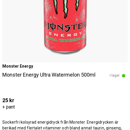
Monster Energy
Monster Energy Ultra Watermelon 500ml
I lager
25 kr
+ pant
Sockerfri kolsyrad energidryck från Monster. Energidrycken är
berikad med flertalet vitaminer och bland annat taurin, ginseng,