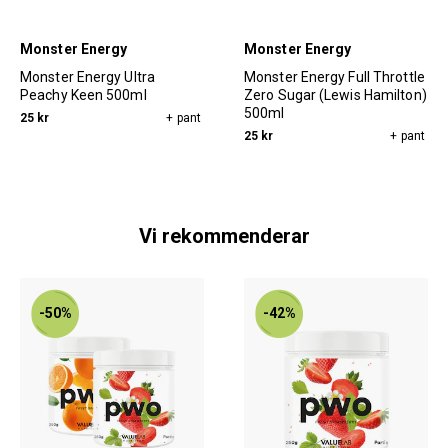
Monster Energy
Monster Energy
Monster Energy Ultra
Monster Energy Full Throttle
Peachy Keen 500ml
Zero Sugar (Lewis Hamilton)
500ml
25 kr
+ pant
25 kr
+ pant
Vi rekommenderar
-50%
-42%