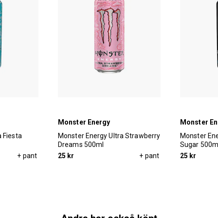
Monster Energy
Monster En
 Fiesta
Monster Energy Ultra Strawberry
Monster Ene
Dreams 500ml
Sugar 500m
+ pant
25 kr
+ pant
25 kr