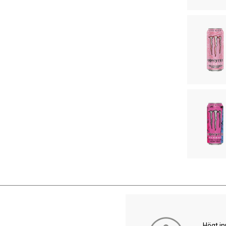
Högt in