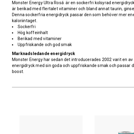
Monster Energy Ultra Rosá
är en sockerfri kolsyrad energidryc
är berikad med flertalet vitaminer och bland annat taurin, gins
Denna sockerfria energidryck passar den som behöver mer ene
kaloriintaget.
Sockerfri
Hög koffeinhalt
Berikad med vitaminer
Uppfriskande och god smak
Marknadsledande energidryck
Monster Energy har sedan det introducerades 2002 varit en a
energidryck med sin goda och uppfriskande smak och passar d
boost.