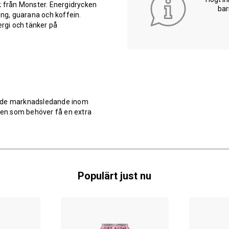
k från Monster. Energidrycken
bar
eng, guarana och koffein.
rgi och tänker på
v de marknadsledande inom
en som behöver få en extra
Populärt just nu