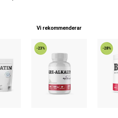
Vi rekommenderar
-23%
-28%