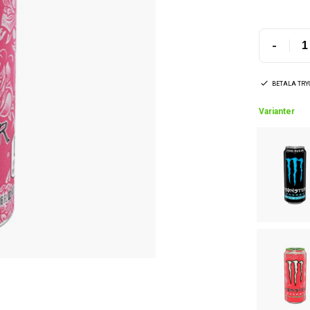
-
BETALA TR
Varianter