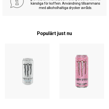
känsliga för koffein. Användning tillsammans
med alkoholhaltiga drycker avråds.
Populärt just nu