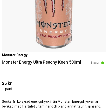
Monster Energy
Monster Energy Ultra Peachy Keen 500ml
I lager
25 kr
+ pant
Sockerfri kolsyrad energidryck från Monster. Energidrycken är
berikad med flertalet vitaminer och bland annat taurin, ginseng,