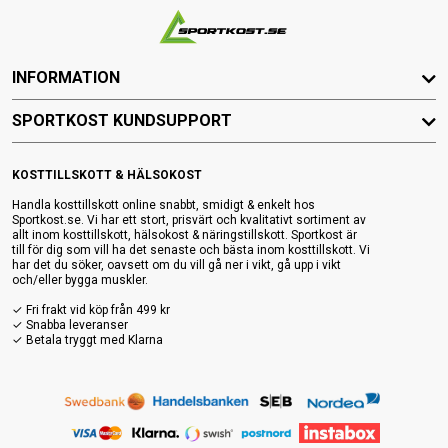
INFORMATION
SPORTKOST KUNDSUPPORT
KOSTTILLSKOTT & HÄLSOKOST
Handla kosttillskott online snabbt, smidigt & enkelt hos
Sportkost.se. Vi har ett stort, prisvärt och kvalitativt sortiment av
allt inom kosttillskott, hälsokost & näringstillskott. Sportkost är
till för dig som vill ha det senaste och bästa inom kosttillskott. Vi
har det du söker, oavsett om du vill gå ner i vikt, gå upp i vikt
och/eller bygga muskler.
✓ Fri frakt vid köp från 499 kr
✓ Snabba leveranser
✓ Betala tryggt med Klarna