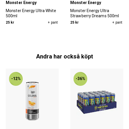
Monster Energy
Monster Energy
Monster Energy Ultra White
Monster Energy Ultra
500ml
Strawberry Dreams 500ml
25 kr
+ pant
25 kr
+ pant
Andra har också köpt
-12%
-36%