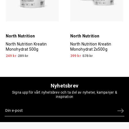
North Nutrition
North Nutrition
North Nutrition Kreatin
North Nutrition Kreatin
Monohydrat 500g
Monohydrat 2x500g
249 kr
289 kr
399 kr
578 kr
Nyhetsbrev
Signa upp för vårt nyhetsbrev och ta del av nyheter, kampanjer &
inspiration