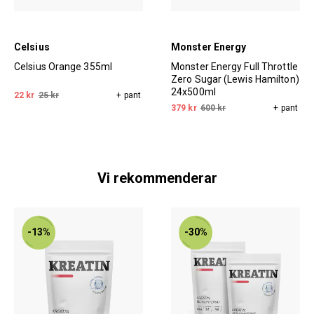
Celsius
Monster Energy
Celsius Orange 355ml
Monster Energy Full Throttle
Zero Sugar (Lewis Hamilton)
24x500ml
22 kr
25 kr
+ pant
379 kr
600 kr
+ pant
Vi rekommenderar
-13%
-30%