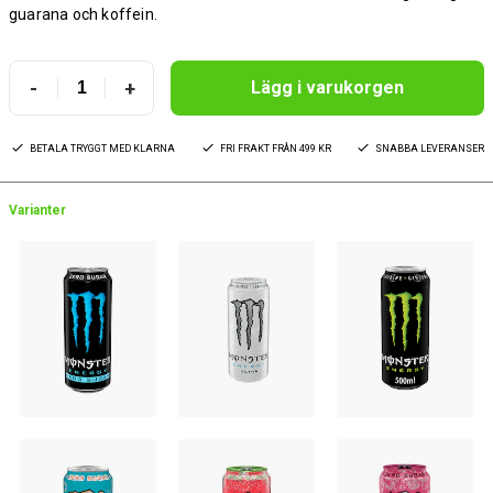
guarana och koffein.
-
+
Lägg i varukorgen
BETALA TRYGGT MED KLARNA
FRI FRAKT FRÅN 499 KR
SNABBA LEVERANSER
Varianter