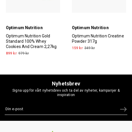
Optimum Nutrition
Optimum Nutrition
Optimum Nutrition Gold
Optimum Nutrition Creatine
Standard 100% Whey
Powder 317g
Cookies And Cream 2,27kg
159 kr
349 kr
899 kr
979 kr
Nyhetsbrev
Signa upp för vårt nyhetsbrev och ta del av nyheter, kampanjer &
inspiration