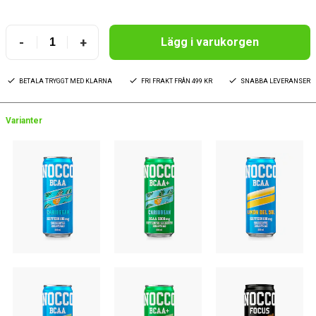
-
+
Lägg i varukorgen
BETALA TRYGGT MED KLARNA
FRI FRAKT FRÅN 499 KR
SNABBA LEVERANSER
Varianter