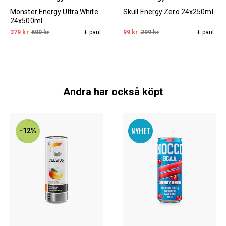
Monster Energy Ultra White
Skull Energy Zero 24x250ml
24x500ml
379 kr
600 kr
+ pant
99 kr
299 kr
+ pant
Andra har också köpt
-12%