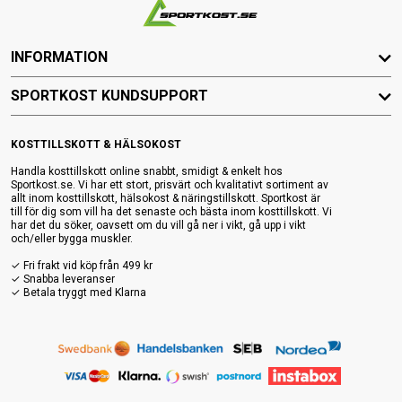
INFORMATION
SPORTKOST KUNDSUPPORT
KOSTTILLSKOTT & HÄLSOKOST
Handla kosttillskott online snabbt, smidigt & enkelt hos
Sportkost.se. Vi har ett stort, prisvärt och kvalitativt sortiment av
allt inom kosttillskott, hälsokost & näringstillskott. Sportkost är
till för dig som vill ha det senaste och bästa inom kosttillskott. Vi
har det du söker, oavsett om du vill gå ner i vikt, gå upp i vikt
och/eller bygga muskler.
✓ Fri frakt vid köp från 499 kr
✓ Snabba leveranser
✓ Betala tryggt med Klarna