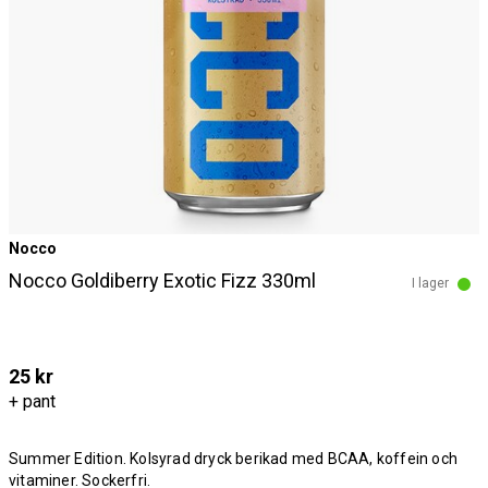
Nocco
Nocco Goldiberry Exotic Fizz 330ml
I lager
25 kr
+ pant
Summer Edition. Kolsyrad dryck berikad med BCAA, koffein och
vitaminer. Sockerfri.