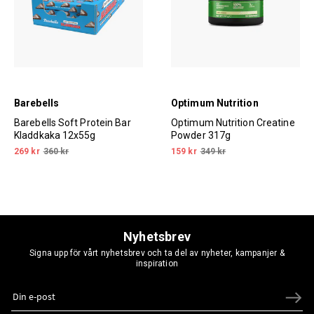
Barebells
Optimum Nutrition
Barebells Soft Protein Bar
Optimum Nutrition Creatine
Kladdkaka 12x55g
Powder 317g
269 kr
360 kr
159 kr
349 kr
Nyhetsbrev
Signa upp för vårt nyhetsbrev och ta del av nyheter, kampanjer &
inspiration