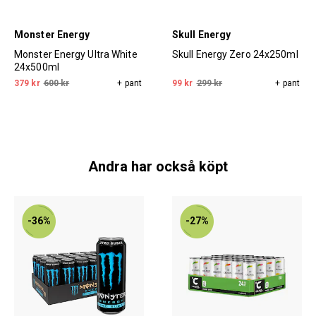
Monster Energy
Skull Energy
Monster Energy Ultra White
Skull Energy Zero 24x250ml
24x500ml
379 kr
600 kr
+ pant
99 kr
299 kr
+ pant
Andra har också köpt
-36%
-27%