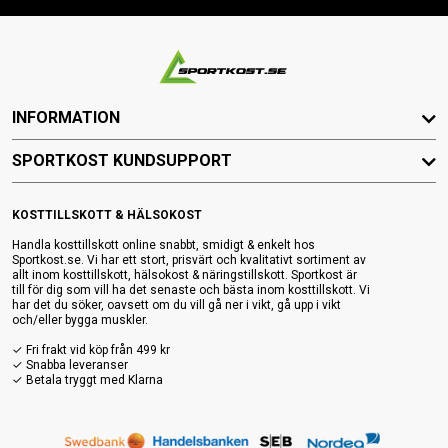
INFORMATION
SPORTKOST KUNDSUPPORT
KOSTTILLSKOTT & HÄLSOKOST
Handla kosttillskott online snabbt, smidigt & enkelt hos
Sportkost.se. Vi har ett stort, prisvärt och kvalitativt sortiment av
allt inom kosttillskott, hälsokost & näringstillskott. Sportkost är
till för dig som vill ha det senaste och bästa inom kosttillskott. Vi
har det du söker, oavsett om du vill gå ner i vikt, gå upp i vikt
och/eller bygga muskler.
✓ Fri frakt vid köp från 499 kr
✓ Snabba leveranser
✓ Betala tryggt med Klarna