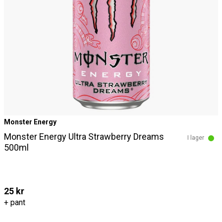
Monster Energy
Monster Energy Ultra Strawberry Dreams
I lager
500ml
25 kr
+ pant