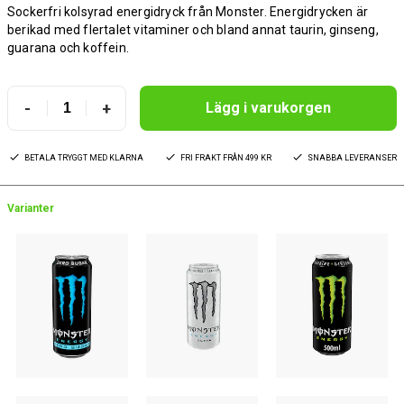
Sockerfri kolsyrad energidryck från Monster. Energidrycken är
berikad med flertalet vitaminer och bland annat taurin, ginseng,
guarana och koffein.
-
+
Lägg i varukorgen
BETALA TRYGGT MED KLARNA
FRI FRAKT FRÅN 499 KR
SNABBA LEVERANSER
Varianter