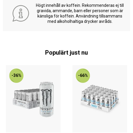
Högt innehåll av koffein. Rekommenderas ej till
gravida, ammande, barn eller personer som är
känsliga för koffein. Användning tillsammans
med alkoholhaltiga drycker avråds.
Populärt just nu
-36%
-66%