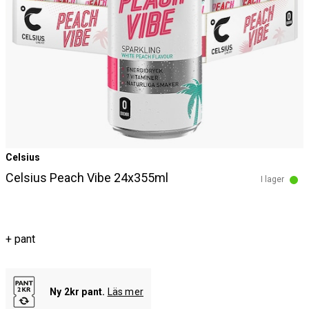
Celsius
Celsius Peach Vibe 24x355ml
I lager
+ pant
Ny 2kr pant.
Läs mer