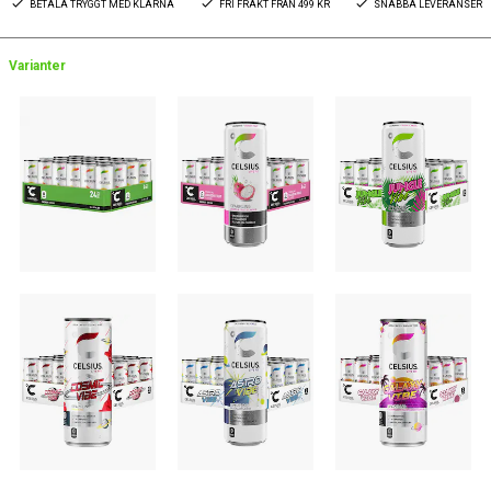
BETALA TRYGGT MED KLARNA
FRI FRAKT FRÅN 499 KR
SNABBA LEVERANSER
Varianter