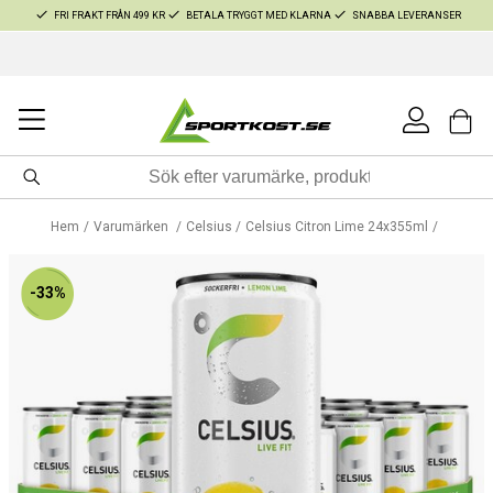
FRI FRAKT FRÅN 499 KR
BETALA TRYGGT MED KLARNA
SNABBA LEVERANSER
Hem
Varumärken
Celsius
Celsius Citron Lime 24x355ml
-33%