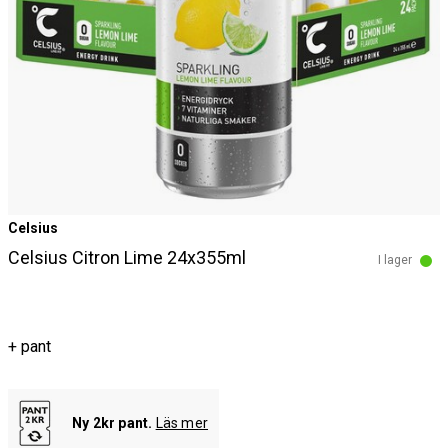
Celsius
Celsius Citron Lime 24x355ml
I lager
+ pant
Ny 2kr pant.
Läs mer