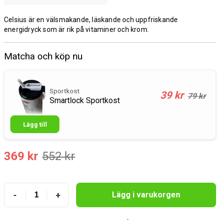
Celsius är en välsmakande, läskande och uppfriskande
energidryck som är rik på vitaminer och krom.
Matcha och köp nu
Sportkost
39 kr
79 kr
Smartlock Sportkost
Lägg till
369 kr
552 kr
-
+
Lägg i varukorgen