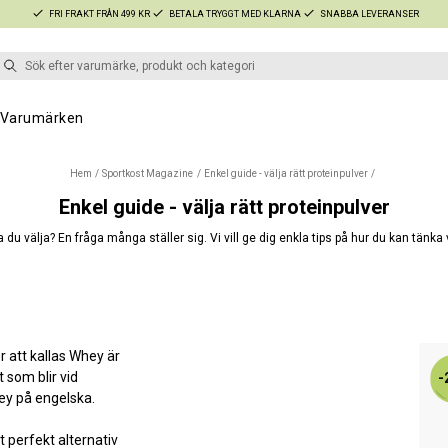
FRI FRAKT FRÅN 499 KR
BETALA TRYGGT MED KLARNA
SNABBA LEVERANSER
Varumärken
Hem
Sportkost Magazine
Enkel guide - välja rätt proteinpulver
Enkel guide - välja rätt proteinpulver
a du välja? En fråga många ställer sig. Vi vill ge dig enkla tips på hur du kan tänka v
 att kallas Whey är
 som blir vid
-
hey på engelska.
 perfekt alternativ