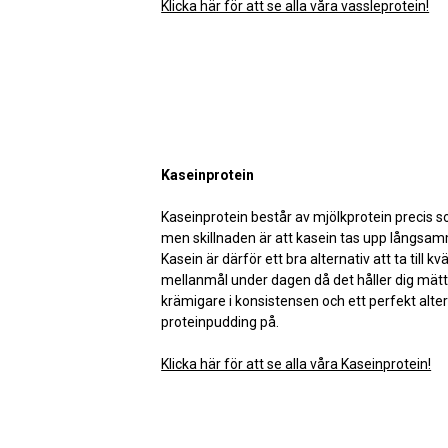
Klicka här för att se alla våra vassleprotein!
Kaseinprotein
Kaseinprotein består av mjölkprotein precis 
men skillnaden är att kasein tas upp långsa
Kasein är därför ett bra alternativ att ta till k
mellanmål under dagen då det håller dig mätt
krämigare i konsistensen och ett perfekt alter
proteinpudding på.
Klicka här för att se alla våra Kaseinprotein!