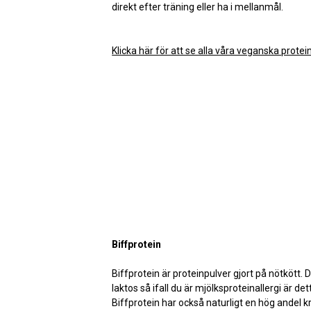
direkt efter träning eller ha i mellanmål.
Klicka här för att se alla våra veganska protei
Biffprotein
Biffprotein är proteinpulver gjort på nötkött. De
laktos så ifall du är mjölksproteinallergi är det
Biffprotein har också naturligt en hög andel kre