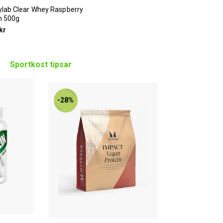
lab Clear Whey Raspberry
h 500g
kr
Sportkost tipsar
-28%