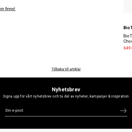
ein finns!
Bio
BioT
Choc
649 
Tillbaka till artiklar
Nyhetsbrev
Signa upp för vårt nyhetsbrev och ta del av nyheter, kampanjer & inspiration