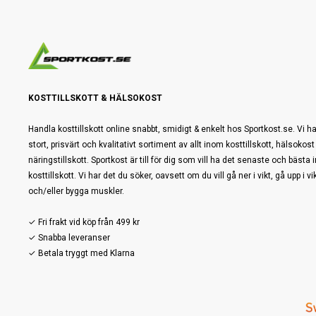
KOSTTILLSKOTT & HÄLSOKOST
Handla kosttillskott online snabbt, smidigt & enkelt hos Sportkost.se. Vi ha
stort, prisvärt och kvalitativt sortiment av allt inom kosttillskott, hälsokost
näringstillskott. Sportkost är till för dig som vill ha det senaste och bästa
kosttillskott. Vi har det du söker, oavsett om du vill gå ner i vikt, gå upp i vi
och/eller bygga muskler.
✓ Fri frakt vid köp från 499 kr
✓ Snabba leveranser
✓ Betala tryggt med Klarna