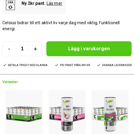
Ny 2kr pant.
Läs mer
Celsius bidrar till ett aktivt liv varje dag med viktig, funktionell
energi.
-
+
Lägg i varukorgen
BETALA TRYGGT MED KLARNA
FRI FRAKT FRÅN 499 KR
SNABBA LEVERANSER
Varianter