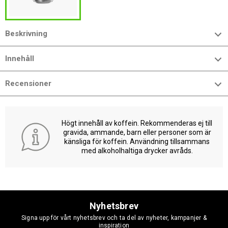
Beskrivning
Innehåll
Recensioner
Högt innehåll av koffein. Rekommenderas ej till
gravida, ammande, barn eller personer som är
känsliga för koffein. Användning tillsammans
med alkoholhaltiga drycker avråds.
Nyhetsbrev
Signa upp för vårt nyhetsbrev och ta del av nyheter, kampanjer &
inspiration