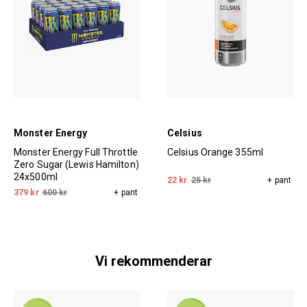
Monster Energy
Celsius
Monster Energy Full Throttle
Celsius Orange 355ml
Zero Sugar (Lewis Hamilton)
24x500ml
22 kr
25 kr
+ pant
379 kr
600 kr
+ pant
Vi rekommenderar