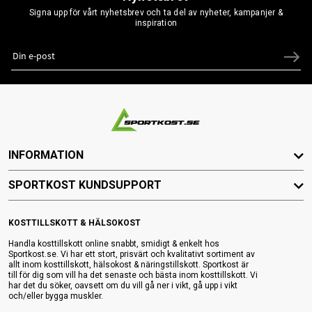
Signa upp för vårt nyhetsbrev och ta del av nyheter, kampanjer &
inspiration
INFORMATION
SPORTKOST KUNDSUPPORT
KOSTTILLSKOTT & HÄLSOKOST
Handla kosttillskott online snabbt, smidigt & enkelt hos
Sportkost.se. Vi har ett stort, prisvärt och kvalitativt sortiment av
allt inom kosttillskott, hälsokost & näringstillskott. Sportkost är
till för dig som vill ha det senaste och bästa inom kosttillskott. Vi
har det du söker, oavsett om du vill gå ner i vikt, gå upp i vikt
och/eller bygga muskler.