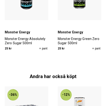
Monster Energy
Monster Energy
Monster Energy Absolutely
Monster Energy Green Zero
Zero Sugar 500ml
Sugar 500ml
25 kr
+ pant
25 kr
+ pant
Andra har också köpt
-36%
-12%