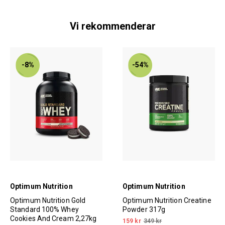
Vi rekommenderar
-8%
-54%
Optimum Nutrition
Optimum Nutrition
Optimum Nutrition Gold
Optimum Nutrition Creatine
Standard 100% Whey
Powder 317g
Cookies And Cream 2,27kg
159 kr
349 kr