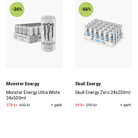
-36%
-66%
Monster Energy
Skull Energy
Monster Energy Ultra White
Skull Energy Zero 24x250ml
24x500ml
379 kr
600 kr
+ pant
99 kr
299 kr
+ pant