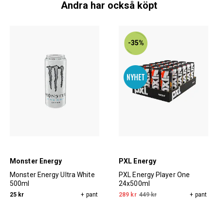
Andra har också köpt
-35%
Monster Energy
PXL Energy
Monster Energy Ultra White
PXL Energy Player One
500ml
24x500ml
25 kr
+ pant
289 kr
449 kr
+ pant