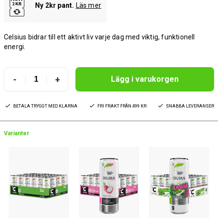
Ny 2kr pant.
Läs mer
Celsius bidrar till ett aktivt liv varje dag med viktig, funktionell
energi.
-
+
Lägg i varukorgen
BETALA TRYGGT MED KLARNA
FRI FRAKT FRÅN 499 KR
SNABBA LEVERANSER
Varianter