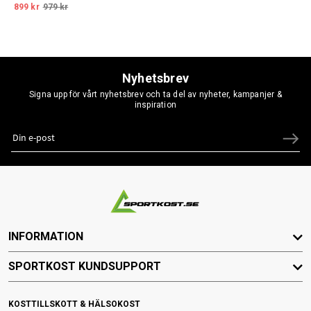
899 kr
979 kr
Nyhetsbrev
Signa upp för vårt nyhetsbrev och ta del av nyheter, kampanjer &
inspiration
INFORMATION
SPORTKOST KUNDSUPPORT
KOSTTILLSKOTT & HÄLSOKOST