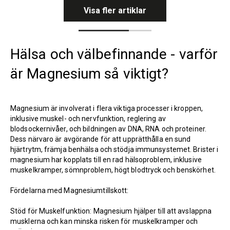
Visa fler artiklar
Hälsa och välbefinnande - varför
är Magnesium så viktigt?
Magnesium är involverat i flera viktiga processer i kroppen,
inklusive muskel- och nervfunktion, reglering av
blodsockernivåer, och bildningen av DNA, RNA och proteiner.
Dess närvaro är avgörande för att upprätthålla en sund
hjärtrytm, främja benhälsa och stödja immunsystemet. Brister i
magnesium har kopplats till en rad hälsoproblem, inklusive
muskelkramper, sömnproblem, högt blodtryck och benskörhet.
Fördelarna med Magnesiumtillskott:
Stöd för Muskelfunktion: Magnesium hjälper till att avslappna
musklerna och kan minska risken för muskelkramper och