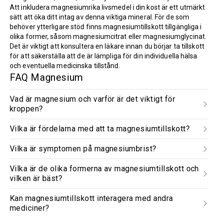
Att inkludera magnesiumrika livsmedel i din kost är ett utmärkt
sätt att öka ditt intag av denna viktiga mineral. För de som
behöver ytterligare stöd finns magnesiumtillskott tillgängliga i
olika former, såsom magnesiumcitrat eller magnesiumglycinat.
Det är viktigt att konsultera en läkare innan du börjar ta tillskott
för att säkerställa att de är lämpliga för din individuella hälsa
och eventuella medicinska tillstånd.
FAQ Magnesium
Vad är magnesium och varför är det viktigt för
kroppen?
Vilka är fördelarna med att ta magnesiumtillskott?
Vilka är symptomen på magnesiumbrist?
Vilka är de olika formerna av magnesiumtillskott och
vilken är bäst?
Kan magnesiumtillskott interagera med andra
mediciner?