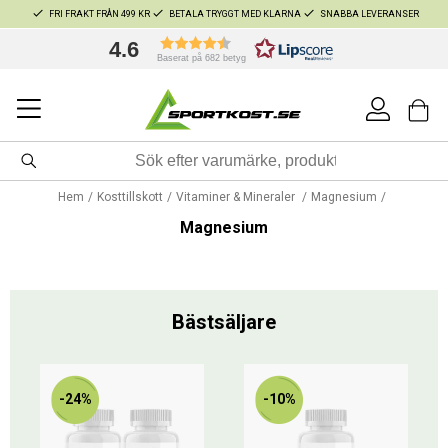
FRI FRAKT FRÅN 499 KR
BETALA TRYGGT MED KLARNA
SNABBA LEVERANSER
4.6
Baserat på 682 betyg
Hem
Kosttillskott
Vitaminer & Mineraler
Magnesium
Magnesium
Bästsäljare
-24%
-10%