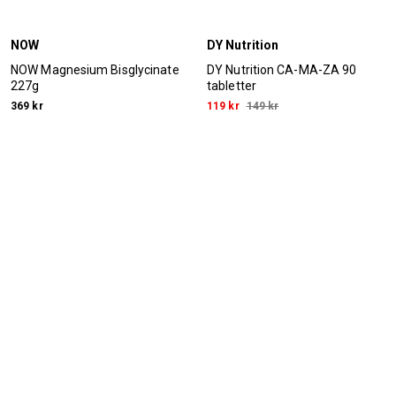
NOW
DY Nutrition
NOW Magnesium Bisglycinate
DY Nutrition CA-MA-ZA 90
227g
tabletter
369 kr
119 kr
149 kr