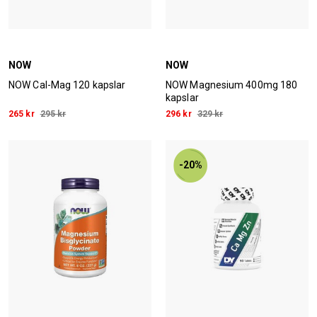
NOW
NOW
NOW Cal-Mag 120 kapslar
NOW Magnesium 400mg 180
kapslar
265 kr
295 kr
296 kr
329 kr
-20%