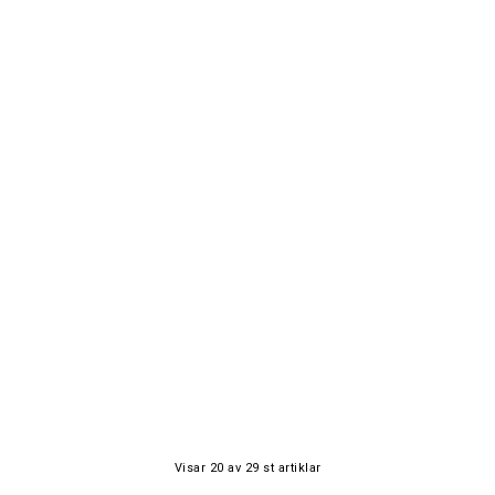
Visar
20
av
29
st artiklar