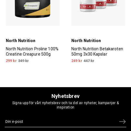
North Nutrition
North Nutrition
North Nutrition Proline 100%
North Nutrition Betakaroten
Creatine Creapure 500g
50mg 3x30 Kapslar
299 kr
349 kr
249 kr
447 kr
Nyhetsbrev
Signa upp för vårt nyhetsbrev och ta del av nyheter, kampanjer &
inspiration