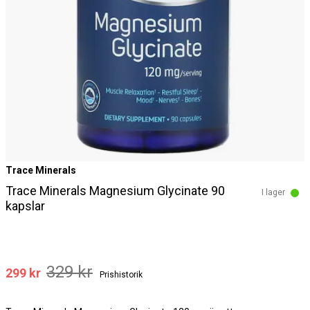
Trace Minerals
Trace Minerals Magnesium Glycinate 90
I lager
kapslar
329 kr
299 kr
Prishistorik