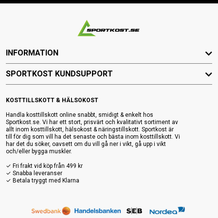
INFORMATION
SPORTKOST KUNDSUPPORT
KOSTTILLSKOTT & HÄLSOKOST
Handla kosttillskott online snabbt, smidigt & enkelt hos
Sportkost.se. Vi har ett stort, prisvärt och kvalitativt sortiment av
allt inom kosttillskott, hälsokost & näringstillskott. Sportkost är
till för dig som vill ha det senaste och bästa inom kosttillskott. Vi
har det du söker, oavsett om du vill gå ner i vikt, gå upp i vikt
och/eller bygga muskler.
✓ Fri frakt vid köp från 499 kr
✓ Snabba leveranser
✓ Betala tryggt med Klarna