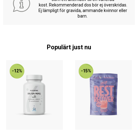
kost. Rekommenderad dos bör ej överskridas.
Ej lämpligt för gravida, ammande kvinnor eller
barn.
Populärt just nu
-12%
-15%