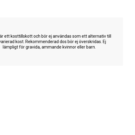
är ett kosttillskott och bör ej användas som ett alternativ till
varierad kost. Rekommenderad dos bör ej överskridas. Ej
lämpligt för gravida, ammande kvinnor eller barn.