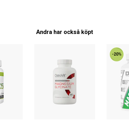
Andra har också köpt
-20%