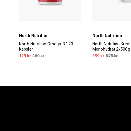
North Nutrition
North Nutrition
00g
North Nutrition Omega-3 120
North Nutrition Kreat
Kapslar
Monohydrat 2x500g
129 kr
169 kr
399 kr
578 kr