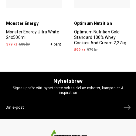
Monster Energy
Optimum Nutrition
Monster Energy Ultra White
Optimum Nutrition Gold
24x500ml
Standard 100% Whey
Cookies And Cream 2,27kg
379 kr
600 kr
+ pant
899 kr
979 kr
Nyhetsbrev
Signa upp för vårt nyhetsbrev och ta del av nyheter, kampanjer &
inspiration