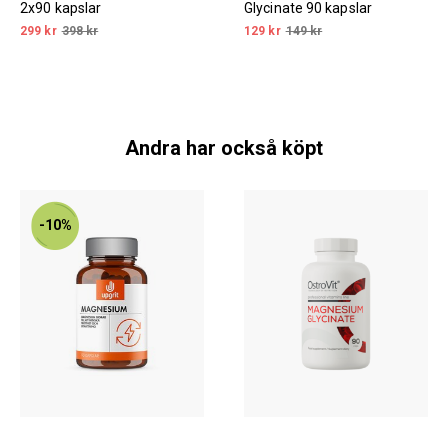
2x90 kapslar
Glycinate 90 kapslar
299 kr
398 kr
129 kr
149 kr
Andra har också köpt
-10%