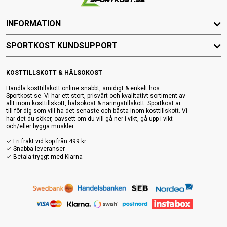
INFORMATION
SPORTKOST KUNDSUPPORT
KOSTTILLSKOTT & HÄLSOKOST
Handla kosttillskott online snabbt, smidigt & enkelt hos
Sportkost.se. Vi har ett stort, prisvärt och kvalitativt sortiment av
allt inom kosttillskott, hälsokost & näringstillskott. Sportkost är
till för dig som vill ha det senaste och bästa inom kosttillskott. Vi
har det du söker, oavsett om du vill gå ner i vikt, gå upp i vikt
och/eller bygga muskler.
✓ Fri frakt vid köp från 499 kr
✓ Snabba leveranser
✓ Betala tryggt med Klarna