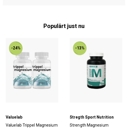
Populärt just nu
-24%
-13%
Valuelab
Stregth Sport Nutrition
Valuelab Trippel Magnesium
Strength Magnesium