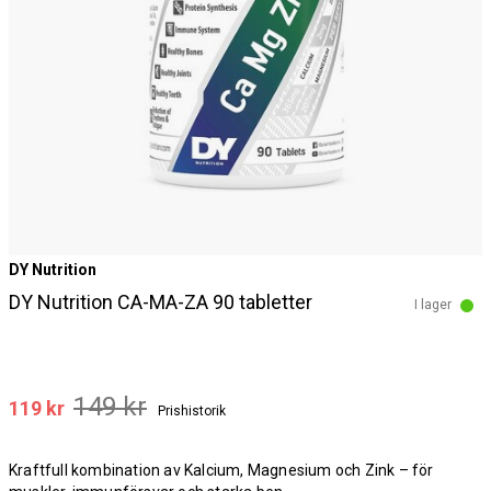
DY Nutrition
DY Nutrition CA-MA-ZA 90 tabletter
I lager
149 kr
119 kr
Prishistorik
Kraftfull kombination av Kalcium, Magnesium och Zink – för